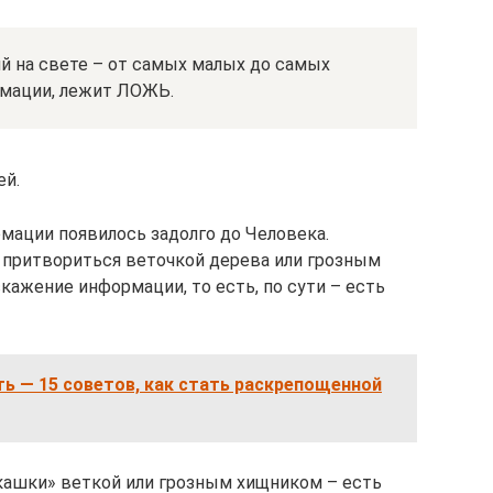
й на свете – от самых малых до самых
рмации, лежит ЛОЖЬ.
ей.
мации появилось задолго до Человека.
 притвориться веточкой дерева или грозным
скажение информации, то есть, по сути – есть
ь — 15 советов, как стать раскрепощенной
кашки» веткой или грозным хищником – есть