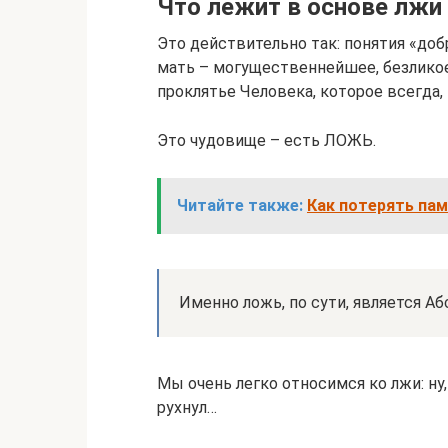
Что лежит в основе лжи
Это действительно так: понятия «добр
мать – могущественнейшее, безлико
проклятье Человека, которое всегда,
Это чудовище – есть ЛОЖЬ.
Читайте также:
Как потерять пам
Именно ложь, по сути, является А
Мы очень легко относимся ко лжи: ну
рухнул…