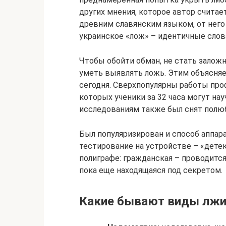
других мнения, которое автор считае
древним славянским языком, от него
украинское «лож» – идентичные слов
Чтобы обойти обман, не стать залож
уметь выявлять ложь. Этим объясняе
сегодня. Сверхпопулярны работы про
которых ученики за 32 часа могут на
исследованиям также был снят полю
Был популяризирован и способ аппар
тестирование на устройстве – «дете
полиграфе: гражданская – проводится 
пока еще находящаяся под секретом.
Какие бывают виды лж