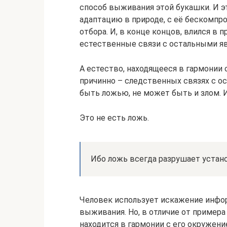
способ выживания этой букашки. И э
адаптацию в природе, с её бескомп
отбора. И, в конце концов, влился в 
естественные связи с остальными я
А естество, находящееся в гармонии 
причинно – следственных связях с 
быть ложью, не может быть и злом. И
Это не есть ложь.
Ибо ложь всегда разрушает устан
Человек использует искажение инфо
выживания. Но, в отличие от примера
находится в гармонии с его окружени