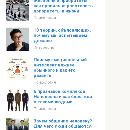
Жизненные приоритеты:
как правильно расставить
приоритеты в жизни
Психология
10 теорий, объясняющих,
почему мы испытываем
дежавю
Интересно
Почему эмоциональный
интеллект важнее
обычного и как его
развить
Психология
6 признаков комплекса
Наполеона и как бороться
с такими людьми
Психология
Зачем общение человеку?
Для чего люди общаются