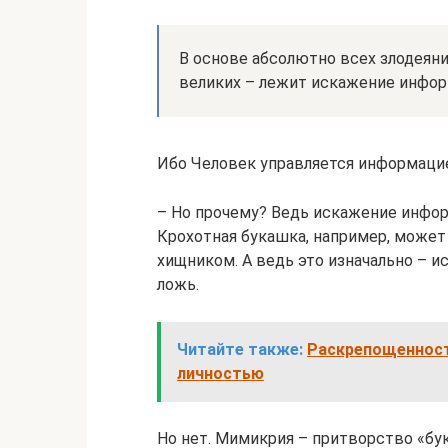
В основе абсолютно всех злодеяни
великих – лежит искажение инфо
Ибо Человек управляется информаци
– Но прочему? Ведь искажение инфор
Крохотная букашка, например, может
хищником. А ведь это изначально – и
ложь.
Читайте также:
Раскрепощенност
личностью
Но нет. Мимикрия – притворство «бу