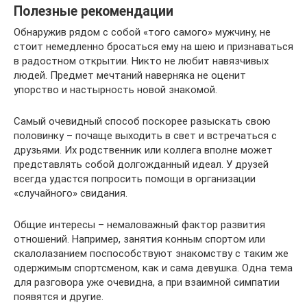
Полезные рекомендации
Обнаружив рядом с собой «того самого» мужчину, не
стоит немедленно бросаться ему на шею и признаваться
в радостном открытии. Никто не любит навязчивых
людей. Предмет мечтаний наверняка не оценит
упорство и настырность новой знакомой.
Самый очевидный способ поскорее разыскать свою
половинку – почаще выходить в свет и встречаться с
друзьями. Их родственник или коллега вполне может
представлять собой долгожданный идеал. У друзей
всегда удастся попросить помощи в организации
«случайного» свидания.
Общие интересы – немаловажный фактор развития
отношений. Например, занятия конным спортом или
скалолазанием поспособствуют знакомству с таким же
одержимым спортсменом, как и сама девушка. Одна тема
для разговора уже очевидна, а при взаимной симпатии
появятся и другие.