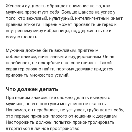
Женская сущность обращает внимание на то, как
мужчина презентует себя. Больше шансов на успех у
того, кто вежливый, культурный, интеллигентный, знает
правила этикета. Парень может проявлять интерес к
внутреннему миру избранницы, поддерживать ее и
сочувствовать.
Мужчина должен быть вежливым, приятным
собеседником, начитанным и эрудированным. Он не
перебивает, не оскорбляет, не сплетничает. Такой
характер сложно найти, поэтому девушке придется
приложить множество усилий.
Что должен делать
При первом знакомстве сложно делать выводы о
мужчине, но его поступки могут многое сказать.
Например, он перебивает, не уступает, грубо ведет себя,
это первые признаки плохого отношения к девушкам.
Насторожить должны попытки проконтролировать,
вторгаться в личное пространство.