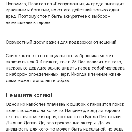
Например, Паратов из «Бесприданницы» вроде выглядит
красивым и богатым, но от его действий только один
вред. Поэтому стоит быть аккуратнее с выбором
вымышленных героев.
Совместный досуг важен для поддержки отношений
Список качеств потенциального избранника может
включать как 3-4 пункта, так и 25. Все зависит от того,
насколько девушке важно видеть перед собой человека
с набором определенных черт. Иногда в течение жизни
дама может дополнить образ.
Не ищите копию!
Одной из наиболее плачевных ошибок становится поиск
парня, похожего на кого-то. Например, вряд ли хорошо
окончатся поиски парня, похожего на Бреда Питта или
Джонни Деппа. Да, это прекрасные актеры. Да, их
внешность для кого-то может быть идеальной, но ведь