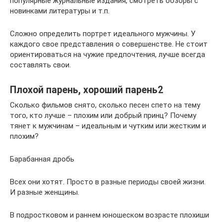
популярные журнальные издания, смотреть обзоры с
новинками литературы и т.п.
Сложно определить портрет идеального мужчины. У
каждого свое представления о совершенстве. Не стоит
ориентироваться на чужие предпочтения, лучше всегда
составлять свои.
Плохой парень, хороший парень2
Сколько фильмов снято, сколько песен спето на тему
того, кто лучше – плохим или добрый принц? Почему
тянет к мужчинам – идеальным и чутким или жестким и
плохим?
Барабанная дробь
Всех они хотят. Просто в разные периоды своей жизни.
И разные женщины.
В подростковом и раннем юношеском возрасте плохиши