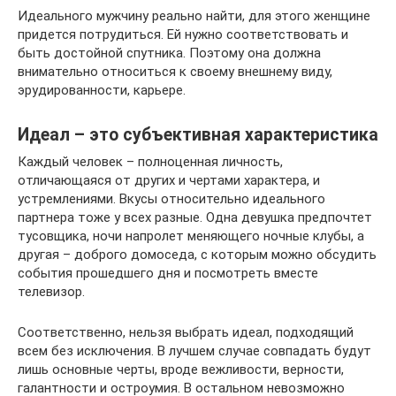
Идеального мужчину реально найти, для этого женщине
придется потрудиться. Ей нужно соответствовать и
быть достойной спутника. Поэтому она должна
внимательно относиться к своему внешнему виду,
эрудированности, карьере.
Идеал – это субъективная характеристика
Каждый человек – полноценная личность,
отличающаяся от других и чертами характера, и
устремлениями. Вкусы относительно идеального
партнера тоже у всех разные. Одна девушка предпочтет
тусовщика, ночи напролет меняющего ночные клубы, а
другая – доброго домоседа, с которым можно обсудить
события прошедшего дня и посмотреть вместе
телевизор.
Соответственно, нельзя выбрать идеал, подходящий
всем без исключения. В лучшем случае совпадать будут
лишь основные черты, вроде вежливости, верности,
галантности и остроумия. В остальном невозможно