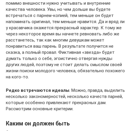
помимо внешности нужно учитывать и внутренние
качества человека. Увы, но чем дольше вы будете
встречаться с парнем-копией, тем меньше он будет
напоминать оригинал, тем меньше нравится. Да и вряд ли
у красавчика окажется прекрасный характер. К тому же
через некоторое время вы начнете ревновать либо же
расстанетесь, так как многим девушкам может
понравиться ваш парень. В результате получится не
сказка, а полный провал. Фиктивная «звезда» будет
думать только о себе, эгоистично отвергая нужды
других людей, поэтому не стоит делать смыслом своей
жизни поиски молодого человека, обязательно похожего
на кого-то.
Редко встречаются идеалы
. Можно, правда, выделить
несколько закономерностей, несколько качеств парней,
которые особенно привлекают прекрасных дам.
Рассмотрим основные критерии.
Каким он должен быть