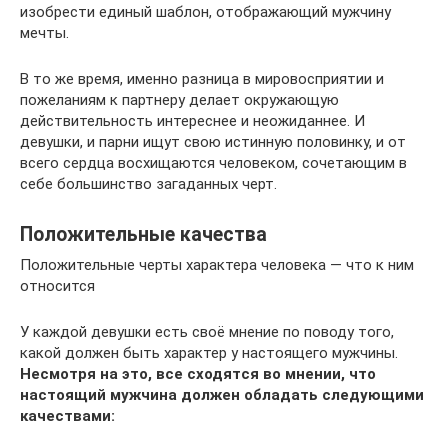
изобрести единый шаблон, отображающий мужчину
мечты.
В то же время, именно разница в мировосприятии и
пожеланиям к партнеру делает окружающую
действительность интереснее и неожиданнее. И
девушки, и парни ищут свою истинную половинку, и от
всего сердца восхищаются человеком, сочетающим в
себе большинство загаданных черт.
Положительные качества
Положительные черты характера человека — что к ним
относится
У каждой девушки есть своё мнение по поводу того,
какой должен быть характер у настоящего мужчины.
Несмотря на это, все сходятся во мнении, что
настоящий мужчина должен обладать следующими
качествами: