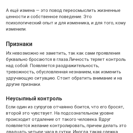
А ещё измена — это повод переосмыслить жизненные
ценности и собственное поведение. Это
психологический опыт и для изменника, и для того, кому
изменили.
Признаки
Их невозможно не заметить, так как сами проявления
буквально бросаются в глаза.Личность теряет контроль
над собой. Появляется раздражительность,
тревожность, обусловленная незнанием, как изменить
удручающую ситуацию. Стоит обратить внимание и на
другие признаки.
Неусыпный контроль
Если один из супругов отчаянно боится, что его бросят,
второй это чувствует. На подсознательном уровне
происходит отдаление от такого человека. Вдруг
появляется желание контролировать, причем делать это
двадцать четыре часа в сутки. Иногда такая слежка