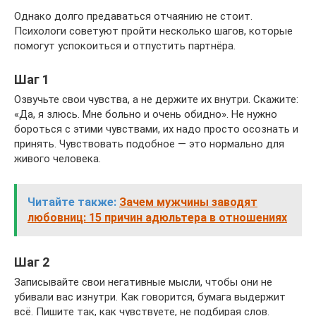
Однако долго предаваться отчаянию не стоит.
Психологи советуют пройти несколько шагов, которые
помогут успокоиться и отпустить партнёра.
Шаг 1
Озвучьте свои чувства, а не держите их внутри. Скажите:
«Да, я злюсь. Мне больно и очень обидно». Не нужно
бороться с этими чувствами, их надо просто осознать и
принять. Чувствовать подобное — это нормально для
живого человека.
Читайте также:
Зачем мужчины заводят
любовниц: 15 причин адюльтера в отношениях
Шаг 2
Записывайте свои негативные мысли, чтобы они не
убивали вас изнутри. Как говорится, бумага выдержит
всё. Пишите так, как чувствуете, не подбирая слов.