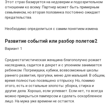
Этот страх базируется на недоверии и подозрительном
отношении ко всему. Партнер может быть примерным
семьянином, но вторая половинка постоянно ожидает
предательства.
Необходимо определиться с самим понятием измена.
Развитие событий или разбор полетов2
Вариант 1
Среднестатистическая женщина благополучно рожает
наследника, садится в декрет и с упоением занимается
ребенком. Погремушки, кубики, всевозможные школы
раннего развития, прогулки, меню для малышей. В общем,
время полностью посвящено отпрыску. Но, помимо
этого, есть и остальные хлопоты: уборка, стирка и
другие дела. Хорошо, если успевает. Если нет, то всегда
можно прикрыться памперсом и сделать оскорбленное
лицо. На мужа уже времени не остается.