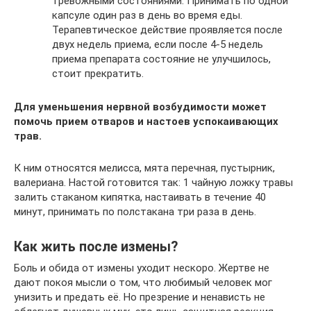
тревожными состояниями. Принимать по одной
капсуле один раз в день во время еды.
Терапевтическое действие проявляется после
двух недель приема, если после 4-5 недель
приема препарата состояние не улучшилось,
стоит прекратить.
Для уменьшения нервной возбудимости может
помочь прием отваров и настоев успокаивающих
трав.
К ним относятся мелисса, мята перечная, пустырник,
валериана. Настой готовится так: 1 чайную ложку травы
залить стаканом кипятка, настаивать в течение 40
минут, принимать по полстакана три раза в день.
Как жить после измены?
Боль и обида от измены уходит нескоро. Жертве не
дают покоя мысли о том, что любимый человек мог
унизить и предать её. Но презрение и ненависть не