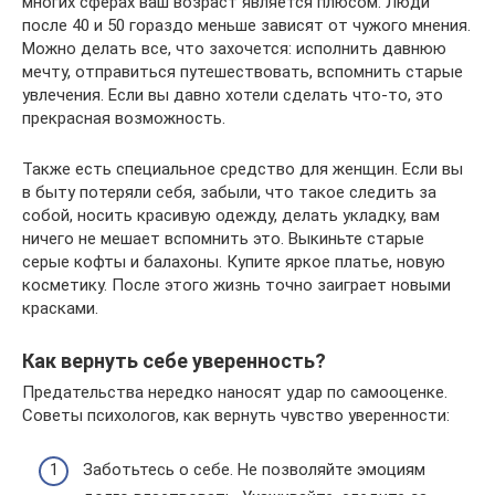
многих сферах ваш возраст является плюсом. Люди
после 40 и 50 гораздо меньше зависят от чужого мнения.
Можно делать все, что захочется: исполнить давнюю
мечту, отправиться путешествовать, вспомнить старые
увлечения. Если вы давно хотели сделать что-то, это
прекрасная возможность.
Также есть специальное средство для женщин. Если вы
в быту потеряли себя, забыли, что такое следить за
собой, носить красивую одежду, делать укладку, вам
ничего не мешает вспомнить это. Выкиньте старые
серые кофты и балахоны. Купите яркое платье, новую
косметику. После этого жизнь точно заиграет новыми
красками.
Как вернуть себе уверенность?
Предательства нередко наносят удар по самооценке.
Советы психологов, как вернуть чувство уверенности:
Заботьтесь о себе. Не позволяйте эмоциям