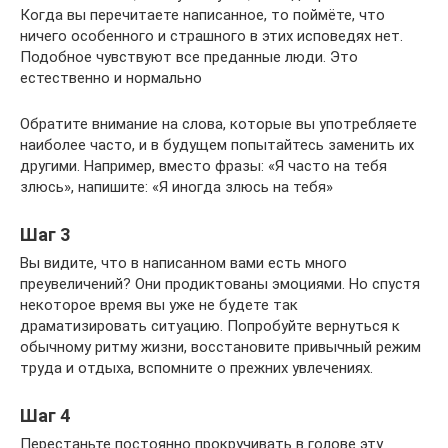
Когда вы перечитаете написанное, то поймёте, что
ничего особенного и страшного в этих исповедях нет.
Подобное чувствуют все преданные люди. Это
естественно и нормально
Обратите внимание на слова, которые вы употребляете
наиболее часто, и в будущем попытайтесь заменить их
другими. Например, вместо фразы: «Я часто на тебя
злюсь», напишите: «Я иногда злюсь на тебя»
Шаг 3
Вы видите, что в написанном вами есть много
преувеличений? Они продиктованы эмоциями. Но спустя
некоторое время вы уже не будете так
драматизировать ситуацию. Попробуйте вернуться к
обычному ритму жизни, восстановите привычный режим
труда и отдыха, вспомните о прежних увлечениях.
Шаг 4
Перестаньте постоянно прокручивать в голове эту