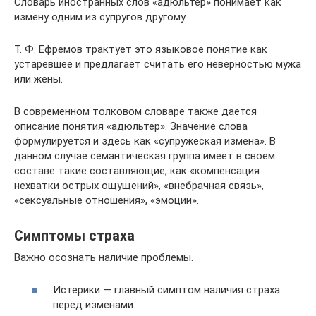
Словарь иностранных слов «адюльтер» понимает как
измену одним из супругов другому.
Т. Ф. Ефремов трактует это языковое понятие как
устаревшее и предлагает считать его неверностью мужа
или жены.
В современном толковом словаре также дается
описание понятия «адюльтер». Значение слова
формулируется и здесь как «супружеская измена». В
данном случае семантическая группа имеет в своем
составе такие составляющие, как «компенсация
нехватки острых ощущений», «внебрачная связь»,
«сексуальные отношения», «эмоции».
Симптомы страха
Важно осознать наличие проблемы.
Истерики — главный симптом наличия страха
перед изменами.