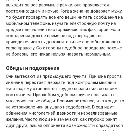
выходит за все разумные рамки: она проявляется
постоянно: днем и ночью.Когда жена не доверяет мужу,
то будет проверять все его вещи, читать сообщения на
мобильном телефоне, изучать электронную почту на
предмет выявления настораживающих факторов. Если
подозрения долгое время не подтверждаются,
приходится искать дополнительные способы доказать
свою правоту. Со стороны подобное поведение похоже
на болезнь, его никак нельзя назвать нормальным.
Обиды и подозрения
Они вытекают из предыдущего пункта. Причина проста:
индивид перестает держать под контролем мысли и
чувства, ему становится трудно справиться со своим
состоянием. При любом удобном случае всплывают
многочисленные обиды. Вспоминается все, что когда-то
не устраивало или внушало неодобрение. В ход идут
обвинения многолетней давности и нереализованные
желания. Часто люди не замечают, как глубоко ранят
друг друга, лишая оппонента возможности оправдаться