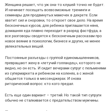
Женщина решает, что уж она-то клушей точно не будет.
И начинает посещать всевозможные тренинги и
семинары для продвинутых мамочек в декрете. Если
хватит сил и сноровки, то откроет свое дело. На время
бесконечных курсов, для ребенка приглашается няня,
домашняя еда плавно переходит в разряд фастфуда, а
все разговоры сводятся к бесконечным рассказам про
новое веяние в психологии, бизнесе и других, не менее
увлекательных вещей.
Постоянные разъезды с группой единомышленников,
превращают жену в «летучий голландец», которого не
видно, но он есть. И сидит вечерами супруг с пельменями
из супермаркета и ребенком на коленях, а с женой
общается только в мессенджерах. И снова
риторический вопрос: кто кого предал.
Есть еще один вариант – третий. Но такой тип супруги
обычно не сталкивается с предательством мужчины.