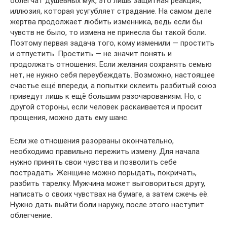
облегчат душевных мук, это лишь защитная реакция,
иллюзия, которая усугубляет страдание. На самом деле
жертва продолжает любить изменника, ведь если бы
чувств не было, то измена не принесла бы такой боли.
Поэтому первая задача того, кому изменили — простить
и отпустить. Простить — не значит понять и
продолжать отношения. Если желания сохранять семью
нет, не нужно себя переубеждать. Возможно, настоящее
счастье ещё впереди, а попытки склеить разбитый союз
приведут лишь к ещё большим разочарованиям. Но, с
другой стороны, если человек раскаивается и просит
прощения, можно дать ему шанс.
Если же отношения разорваны окончательно,
необходимо правильно пережить измену. Для начала
нужно принять свои чувства и позволить себе
пострадать. Женщине можно порыдать, покричать,
разбить тарелку. Мужчина может выговориться другу,
написать о своих чувствах на бумаге, а затем сжечь её.
Нужно дать выйти боли наружу, после этого наступит
облегчение.