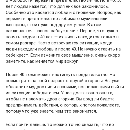
В молодости пережить предательство легче. Но в 40, 50
лет людям кажется, что для них все закончилось.
Особенно это касается любви и отношений. Вопрос, как
пережить предательство любимого мужчины или
женщины, стоит уже под другим углом. В этом
заключается главное заблуждение. Первое, что нужно
понять людям в 40 лет — их жизнь находится только в
самом разгаре. Часто встречаются ситуации, когда
люди находили любовь и после 40. Не нужно ставить на
себе крест. Если измените свое мышление, очень скоро
заметите, как меняется мир вокруг.
После 40 тоже может настигнуть предательство. Но
посмотрите на свой возраст с другой стороны. Вы уже
обладаете мудростью и знаниями, позволяющими выйти
из ситуации победителем. У вас достаточно опыта,
чтобы не наломать дров сгоряча. Вы вряд ли будете
предпринимать действия, о которых потом пожалеете,
потому что уже знаете, чем это закончится.
Если пойти дальше, то можно точно сказать, что во