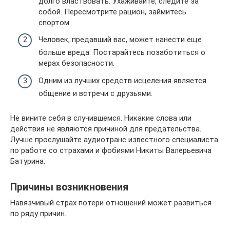
долго властвовать. Ухаживайте, следите за
собой. Пересмотрите рацион, займитесь
спортом.
Человек, предавший вас, может нанести еще
больше вреда. Постарайтесь позаботиться о
мерах безопасности.
Одним из лучших средств исцеления является
общение и встречи с друзьями.
Не вините себя в случившемся. Никакие слова или
действия не являются причиной для предательства.
Лучше прослушайте аудиотранс известного специалиста
по работе со страхами и фобиями Никиты Валерьевича
Батурина:
Причины возникновения
Навязчивый страх потери отношений может развиться
по ряду причин.