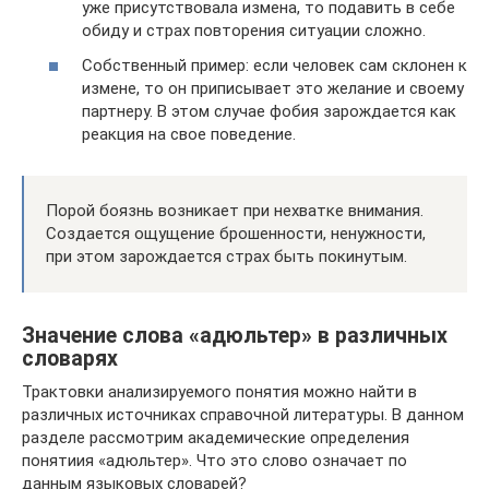
уже присутствовала измена, то подавить в себе
обиду и страх повторения ситуации сложно.
Собственный пример: если человек сам склонен к
измене, то он приписывает это желание и своему
партнеру. В этом случае фобия зарождается как
реакция на свое поведение.
Порой боязнь возникает при нехватке внимания.
Создается ощущение брошенности, ненужности,
при этом зарождается страх быть покинутым.
Значение слова «адюльтер» в различных
словарях
Трактовки анализируемого понятия можно найти в
различных источниках справочной литературы. В данном
разделе рассмотрим академические определения
понятиия «адюльтер». Что это слово означает по
данным языковых словарей?