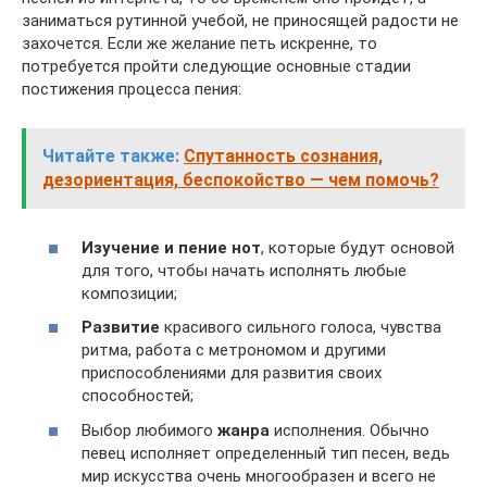
заниматься рутинной учебой, не приносящей радости не
захочется. Если же желание петь искренне, то
потребуется пройти следующие основные стадии
постижения процесса пения:
Читайте также:
Спутанность сознания,
дезориентация, беспокойство — чем помочь?
Изучение и пение нот
, которые будут основой
для того, чтобы начать исполнять любые
композиции;
Развитие
красивого сильного голоса, чувства
ритма, работа с метрономом и другими
приспособлениями для развития своих
способностей;
Выбор любимого
жанра
исполнения. Обычно
певец исполняет определенный тип песен, ведь
мир искусства очень многообразен и всего не