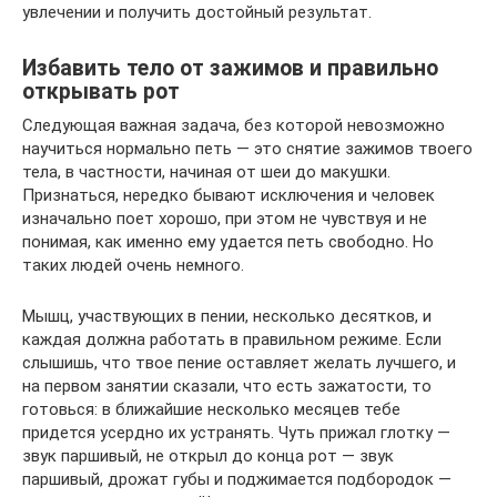
увлечении и получить достойный результат.
Избавить тело от зажимов и правильно
открывать рот
Следующая важная задача, без которой невозможно
научиться нормально петь — это снятие зажимов твоего
тела, в частности, начиная от шеи до макушки.
Признаться, нередко бывают исключения и человек
изначально поет хорошо, при этом не чувствуя и не
понимая, как именно ему удается петь свободно. Но
таких людей очень немного.
Мышц, участвующих в пении, несколько десятков, и
каждая должна работать в правильном режиме. Если
слышишь, что твое пение оставляет желать лучшего, и
на первом занятии сказали, что есть зажатости, то
готовься: в ближайшие несколько месяцев тебе
придется усердно их устранять. Чуть прижал глотку —
звук паршивый, не открыл до конца рот — звук
паршивый, дрожат губы и поджимается подбородок —