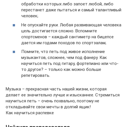
обработки которых либо запоет любой, либо
перестанет даже пытаться и самый талантливый
человек;
Не опускайте руки. Любая развивающая человека
цель достигается сложно. Вспомните
спортсменов – каждый сантиметр на бицепсе
дается им годами походов по спортзалам;
Помните, что петь под живое исполнение
музыкантов, сложнее, чем под фанеру. Как
научиться петь под гитару, фортепиано или что-
то другое? – только как можно больше
репетировать.
Музыка – прекрасная часть нашей жизни, которая
делает ее значительно лучше и изысканнее. Стремиться
научиться петь – очень похвально, поэтому не
откладывайте свои мечты в долгий ящик!
Как научиться распевке