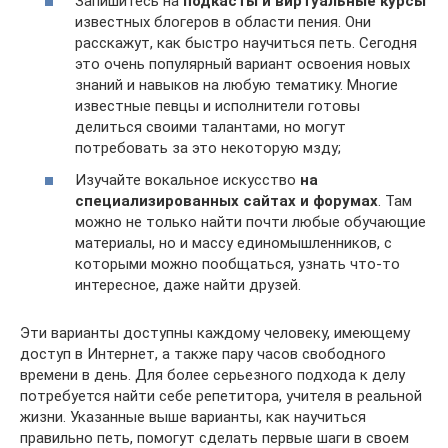
Запишитесь на
подкасты и виртуальные курсы
известных блогеров в области пения. Они
расскажут, как быстро научиться петь. Сегодня
это очень популярный вариант освоения новых
знаний и навыков на любую тематику. Многие
известные певцы и исполнители готовы
делиться своими талантами, но могут
потребовать за это некоторую мзду;
Изучайте вокальное искусство
на
специализированных сайтах и форумах
. Там
можно не только найти почти любые обучающие
материалы, но и массу единомышленников, с
которыми можно пообщаться, узнать что-то
интересное, даже найти друзей.
Эти варианты доступны каждому человеку, имеющему
доступ в Интернет, а также пару часов свободного
времени в день. Для более серьезного подхода к делу
потребуется найти себе репетитора, учителя в реальной
жизни. Указанные выше варианты, как научиться
правильно петь, помогут сделать первые шаги в своем