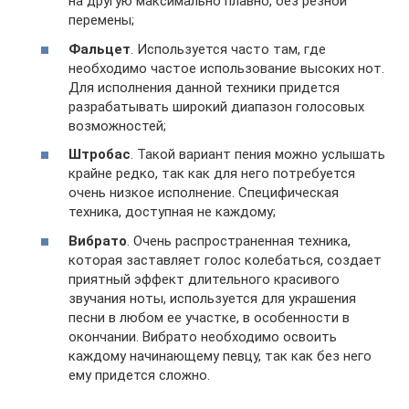
на другую максимально плавно, без резной
перемены;
Фальцет
. Используется часто там, где
необходимо частое использование высоких нот.
Для исполнения данной техники придется
разрабатывать широкий диапазон голосовых
возможностей;
Штробас
. Такой вариант пения можно услышать
крайне редко, так как для него потребуется
очень низкое исполнение. Специфическая
техника, доступная не каждому;
Вибрато
. Очень распространенная техника,
которая заставляет голос колебаться, создает
приятный эффект длительного красивого
звучания ноты, используется для украшения
песни в любом ее участке, в особенности в
окончании. Вибрато необходимо освоить
каждому начинающему певцу, так как без него
ему придется сложно.