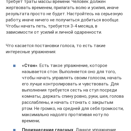
требует траты массы времени. Человек должен
жертвовать временем, прилагать волю и усилия, иначе
результата просто не будет. Настройтесь на серьезную
работу, иначе ничего не получиться добиться вообще.
Чтобы начать петь, требуется 3-4 месяца, в
зависимости от усилий и личной одаренности.
Что касается постановки голоса, то есть такие
интересные упражнения:
«Стон»
. Есть такое упражнение, которое
называется стон. Выполняется оно для того,
чтобы начать управлять своим голосом, начать
его лучше контролировать и чувствовать. Для
выполнения требуется сесть на стул посреди
комнаты, держать спину ровно, руки, шея, голова
расслаблены, и начать стонать с закрытым
ртом. Не громко, на средней для себя громкости,
максимально надолго протягивая ноту по
времени;
Произнесение гласных
. Данное упражнение