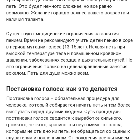
петь. Это будет немного сложнее, но всё равно
возможно. Желание гораздо важнее вашего возраста и
наличия таланта.
Существуют медицинские ограничения на занятия
пением. Врачи не рекомендуют учить детей пению в хоре
в период мутации голоса (13-15 лет). Нельзя петь при
высокой температуре тела и повышенном кровяном
давлении, заболеваниях сердца и дыхательных путей. Но
это ограничения только на целенаправленные занятия
вокалом. Петь для души можно всем.
Постановка голоса: как это делается
Постановка голоса – обязательная процедура для
человека, который собирается начать петь и тем более
выступать перед другими людьми. Суть процедуры
постановки голоса сводится к выработке сильного,
громкого, четкого, красивого и неутомимого голоса,
которым не стыдно ни петь, ни обращаться со сцены к
слушателям и поклонникам. От рождения все мы имеем