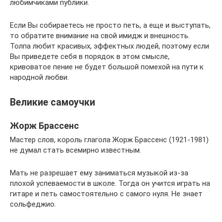
любимчиками публики.
Если Вы собираетесь не просто петь, а еще и выступать,
то обратите внимание на свой имидж и внешность.
Толпа любит красивых, эффектных людей, поэтому если
Вы приведете себя в порядок в этом смысле,
кривоватое пение не будет большой помехой на пути к
народной любви.
Великие самоучки
Жорж Брассенс
Мастер слов, король глагола Жорж Брассенс (1921-1981)
не думал стать всемирно известным.
Мать не разрешает ему заниматься музыкой из-за
плохой успеваемости в школе. Тогда он учится играть на
гитаре и петь самостоятельно с самого нуля. Не знает
сольфеджио.