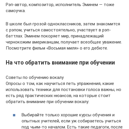
Рэп-автор, композитор, исполнитель Эминем — тоже
самоучка.
В школе был грозой одноклассников, затем знакомится
с рэпом, учиться самостоятельно, участвует в рэп-
баттлах. Эминем покоряет мир, принадлежащий
чернокожим американцам, получает всеобщее уважение.
Посмотрите фильм «Восьмая миля» о его дебюте.
На что обратить внимание при обучении
Советы по обучению вокалу
Опросы о том, как научиться петь упражнения, какие
использовать техники для постановки голоса важны, но
есть ряд практических нюансов, на которые стоит
обратить внимание при обучении вокалу:
Выбирайте только хорошие курсы обучения и
опытных учителей, если уж собираетесь учиться
под чьим-то началом. Есть такие педагоги, после