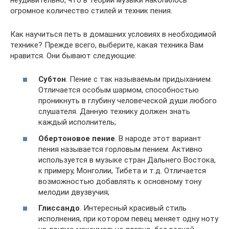
огромное количество стилей и техник пения.
Как научиться петь в домашних условиях в необходимой
технике? Прежде всего, выберите, какая техника Вам
нравится. Они бывают следующие:
Субтон
. Пение с так называемым придыханием.
Отличается особым шармом, способностью
проникнуть в глубину человеческой души любого
слушателя. Данную технику должен знать
каждый исполнитель;
Обертоновое пение
. В народе этот вариант
пения называется горловым пением. Активно
используется в музыке стран Дальнего Востока,
к примеру, Монголии, Тибета и т.д. Отличается
возможностью добавлять к основному тону
мелодии двузвучия;
Глиссандо
. Интересный красивый стиль
исполнения, при котором певец меняет одну ноту