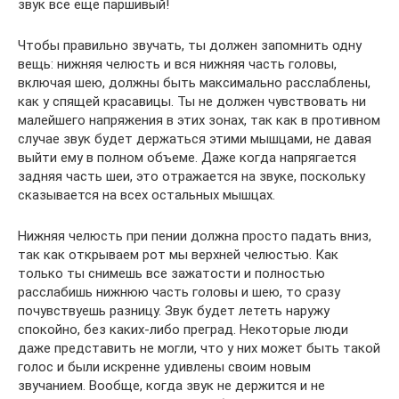
звук все еще паршивый!
Чтобы правильно звучать, ты должен запомнить одну
вещь: нижняя челюсть и вся нижняя часть головы,
включая шею, должны быть максимально расслаблены,
как у спящей красавицы. Ты не должен чувствовать ни
малейшего напряжения в этих зонах, так как в противном
случае звук будет держаться этими мышцами, не давая
выйти ему в полном объеме. Даже когда напрягается
задняя часть шеи, это отражается на звуке, поскольку
сказывается на всех остальных мышцах.
Нижняя челюсть при пении должна просто падать вниз,
так как открываем рот мы верхней челюстью. Как
только ты снимешь все зажатости и полностью
расслабишь нижнюю часть головы и шею, то сразу
почувствуешь разницу. Звук будет лететь наружу
спокойно, без каких-либо преград. Некоторые люди
даже представить не могли, что у них может быть такой
голос и были искренне удивлены своим новым
звучанием. Вообще, когда звук не держится и не