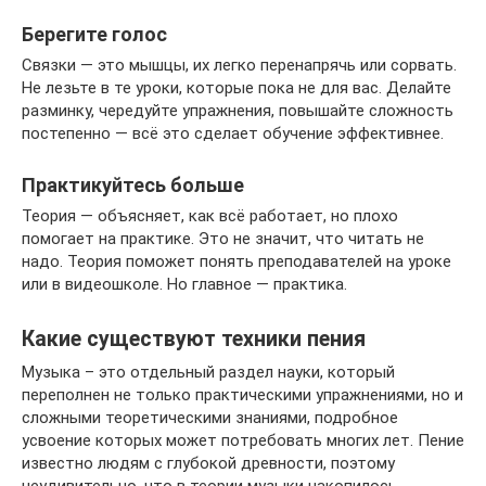
Берегите голос
Связки — это мышцы, их легко перенапрячь или сорвать.
Не лезьте в те уроки, которые пока не для вас. Делайте
разминку, чередуйте упражнения, повышайте сложность
постепенно — всё это сделает обучение эффективнее.
Практикуйтесь больше
Теория — объясняет, как всё работает, но плохо
помогает на практике. Это не значит, что читать не
надо. Теория поможет понять преподавателей на уроке
или в видеошколе. Но главное — практика.
Какие существуют техники пения
Музыка – это отдельный раздел науки, который
переполнен не только практическими упражнениями, но и
сложными теоретическими знаниями, подробное
усвоение которых может потребовать многих лет. Пение
известно людям с глубокой древности, поэтому
неудивительно, что в теории музыки накопилось