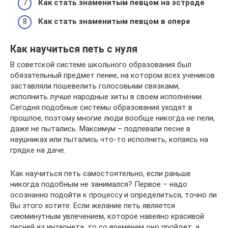
Как стать знаменитым певцом на эстраде
Как стать знаменитым певцом в опере
Как научиться петь с нуля
В советской системе школьного образования был
обязательный предмет пение, на котором всех учеников
заставляли пошевелить голосовыми связками,
исполнить лучше народные хиты в своем исполнении.
Сегодня подобные системы образования уходят в
прошлое, поэтому многие люди вообще никогда не пели,
даже не пытались. Максимум – подпевали песне в
наушниках или пытались что-то исполнить, копаясь на
грядке на даче.
Как научиться петь самостоятельно, если раньше
никогда подобным не занимался? Первое – надо
осознанно подойти к процессу и определиться, точно ли
Вы этого хотите. Если желание петь является
сиюминутным увлечением, которое навеяно красивой
песней из интернета, то со временем оно пройдет, а