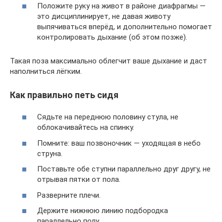
Положите руку на живот в районе диафрагмы —
это дисциплинирует, не давая животу
выпячиваться вперёд, и дополнительно помогает
контролировать дыхание (об этом позже).
Такая поза максимально облегчит ваше дыхание и даст
наполниться лёгким.
Как правильно петь сидя
Сядьте на переднюю половину стула, не
облокачивайтесь на спинку.
Помните: ваш позвоночник — уходящая в небо
струна.
Поставьте обе ступни параллельно друг другу, не
отрывая пятки от пола.
Разверните плечи.
Держите нижнюю линию подбородка
параллельно полу.