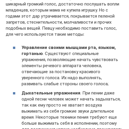
шикарный громкий голос, достаточно послушать вопли
младенцев, которым мама не купила игрушку. Но с
годами этот дар утрачивается, покрывается пеленой
запретов, стеснительности, молчаливости и прочих
подобных вещей. Певцу необходимо поставить голос,
для чего используются такие методы:
Управление своими мышцами рта, языком,
гортанью
. Существуют специальные
упражнения, позволяющие начать чувствовать
элементы речевого аппарата человека,
отвечающие за постановку красивого
уверенного голоса. Их надо выполнять,
развивать слабые стороны своего голоса;
Дыхательные упражнения
. При пении даже
одной песни человек может начать задыхаться,
так как ему просто не хватает воздуха
выжимать из себя громкие звуки длительное
время. Некоторые техники пения требуют еще
больше выжимать себя в исполнении, поэтому