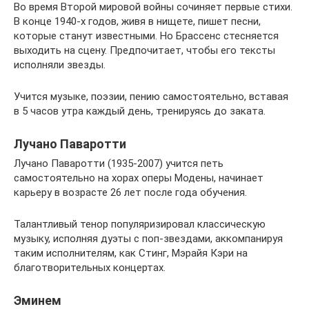
Во время Второй мировой войны сочиняет первые стихи.
В конце 1940-х годов, живя в нищете, пишет песни,
которые станут известными. Но Брассенс стесняется
выходить на сцену. Предпочитает, чтобы его тексты
исполняли звезды.
Учится музыке, поэзии, пению самостоятельно, вставая
в 5 часов утра каждый день, тренируясь до заката.
Лучано Паваротти
Лучано Паваротти (1935-2007) учится петь
самостоятельно на хорах оперы Модены, начинает
карьеру в возрасте 26 лет после года обучения.
Талантливый тенор популяризировал классическую
музыку, исполняя дуэты с поп-звездами, аккомпанируя
таким исполнителям, как Стинг, Мэрайя Кэри на
благотворительных концертах.
Эминем