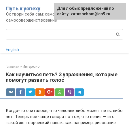
Перейти
Путь к успеху
Для любых предложений по
к
Сотвори себя сам: саморазвитие и
сайту: za-uspehom@cp9.ru
контенту
самосовершенствование
Поиск:
English
Главная
»
Интересно
Как научиться петь? 3 упражнения, которые
помогут развить голос
Когда-то считалось, что человек либо может петь, либо
нет. Теперь всё чаще говорят о том, что пение — это
такой же творческий навык, как, например, рисование.