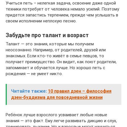
Учиться петь – нелегкая задача, освоение даже одной
техники потребует от человека немало усилий. Поэтому
придется запастись терпением, прежде чем услышать в
своем исполнении неплохую песню.
Забудьте про талант и возраст
Талант — это знания, которые мы получаем
неосознанно. Например, от родителей, друзей или
знакомых. Если кто-то живёт в семье певцов, то
получает преимущество. Он видит, как поют родители,
запоминает и обучается лучше. Но хорошо петь с
рождения — не умеет никто.
Читайте также:
10 правил дзен – философия
дзен-буддизма для повседневной жизни
Ребёнок лучше взрослого усваивает любые новые
знания — это факт. Ему легче развивать дикцию и слух,
тренировать дыхание. Но и взрослые могут научиться