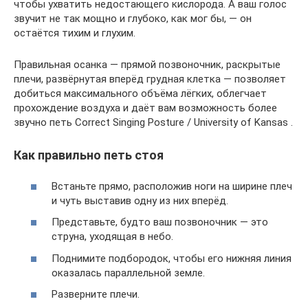
чтобы ухватить недостающего кислорода. А ваш голос
звучит не так мощно и глубоко, как мог бы, — он
остаётся тихим и глухим.
Правильная осанка — прямой позвоночник, раскрытые
плечи, развёрнутая вперёд грудная клетка — позволяет
добиться максимального объёма лёгких, облегчает
прохождение воздуха и даёт вам возможность более
звучно петь Correct Singing Posture / University of Kansas .
Как правильно петь стоя
Встаньте прямо, расположив ноги на ширине плеч
и чуть выставив одну из них вперёд.
Представьте, будто ваш позвоночник — это
струна, уходящая в небо.
Поднимите подбородок, чтобы его нижняя линия
оказалась параллельной земле.
Разверните плечи.