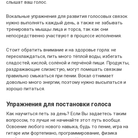
слышат ваш голос.
Вокальные упражнения для развития голосовых связок
нужно выполнять каждый день, а также не забывать
тренировать мышцы лица и торса, так как они
непосредственно участвуют в процессе исполнения.
Стоит обратить внимание и на здоровье горла: не
переохлаждаться, пить много тёплой воды, избегать
сладостей, кислой, солёной и перчёной пищи. Продукты,
раздражающие слизистую, могут помешать связкам
правильно смыкаться при пении. Вокал отнимает
довольно много энергии, поэтому нужно высыпаться и
хорошо питаться.
Упражнения для постановки голоса
Как научиться петь за день? Если Вы задаетесь таким
вопросом, то лучше не начинайте этот путь вообще.
Освоение любого нового навыка, будь то пение, игра на
гитаре или фортепиано, программирование, физика