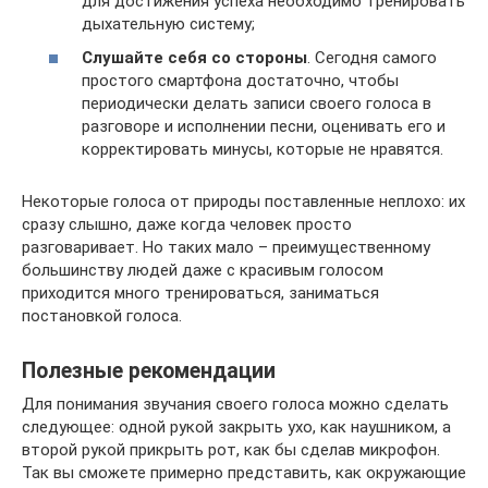
для достижения успеха необходимо тренировать
дыхательную систему;
Слушайте себя со стороны
. Сегодня самого
простого смартфона достаточно, чтобы
периодически делать записи своего голоса в
разговоре и исполнении песни, оценивать его и
корректировать минусы, которые не нравятся.
Некоторые голоса от природы поставленные неплохо: их
сразу слышно, даже когда человек просто
разговаривает. Но таких мало – преимущественному
большинству людей даже с красивым голосом
приходится много тренироваться, заниматься
постановкой голоса.
Полезные рекомендации
Для понимания звучания своего голоса можно сделать
следующее: одной рукой закрыть ухо, как наушником, а
второй рукой прикрыть рот, как бы сделав микрофон.
Так вы сможете примерно представить, как окружающие