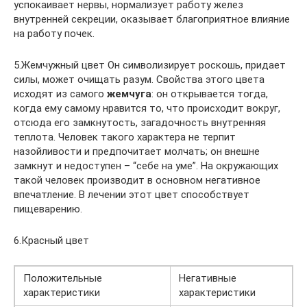
успокаивает нервы, нормализует работу желез
внутренней секреции, оказывает благоприятное влияние
на работу почек.
5.Жемчужный цвет Он символизирует роскошь, придает
силы, может очищать разум. Свойства этого цвета
исходят из самого
жемчуга
: он открывается тогда,
когда ему самому нравится то, что происходит вокруг,
отсюда его замкнутость, загадочность внутренняя
теплота. Человек такого характера не терпит
назойливости и предпочитает молчать; он внешне
замкнут и недоступен – “себе на уме”. На окружающих
такой человек производит в основном негативное
впечатление. В лечении этот цвет способствует
пищеварению.
6.Красный цвет
Положительные
Негативные
характеристики
характеристики