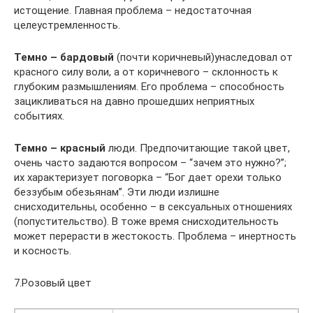
истощение. Главная проблема – недостаточная
целеустремленность.
Темно – бардовый
(почти коричневый)унаследовал от
красного силу воли, а от коричневого – склонность к
глубоким размышлениям. Его проблема – способность
зацикливаться на давно прошедших неприятных
событиях.
Темно – красный
люди. Предпочитающие такой цвет,
очень часто задаются вопросом – “зачем это нужно?”;
их характеризует поговорка – “Бог дает орехи только
беззубым обезьянам”. Эти люди излишне
снисходительны, особенно – в сексуальных отношениях
(попустительство). В тоже время снисходительность
может перерасти в жестокость. Проблема – инертность
и косность.
7.Розовый цвет