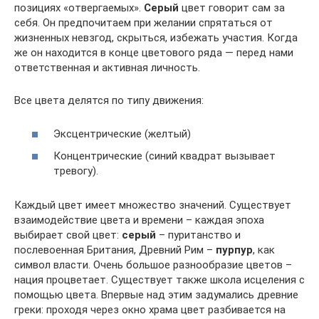
позициях «отвергаемых».
Серый
цвет говорит сам за
себя. Он предпочитаем при желании спрятаться от
жизненных невзгод, скрыться, избежать участия. Когда
же он находится в конце цветового ряда — перед нами
ответственная и активная личность.
Все цвета делятся по типу движения:
Эксцентрические (желтый)
Концентрические (синий квадрат вызывает
тревогу).
Каждый цвет имеет множество значений. Существует
взаимодействие цвета и времени – каждая эпоха
выбирает свой цвет:
серый
– пуританство и
послевоенная Британия, Древний Рим –
пурпур
, как
символ власти. Очень большое разнообразие цветов –
нация процветает. Существует также школа исцеления с
помощью цвета. Впервые над этим задумались древние
греки: проходя через окно храма цвет разбивается на