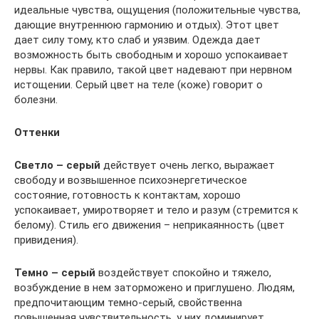
идеальные чувства, ощущения (положительные чувства,
дающие внутреннюю гармонию и отдых). Этот цвет
дает силу тому, кто слаб и уязвим. Одежда дает
возможность быть свободным и хорошо успокаивает
нервы. Как правило, такой цвет надевают при нервном
истощении. Серый цвет на теле (коже) говорит о
болезни.
Оттенки
Светло – серый
действует очень легко, выражает
свободу и возвышенное психоэнергетическое
состояние, готовность к контактам, хорошо
успокаивает, умиротворяет и тело и разум (стремится к
белому). Стиль его движения – неприкаянность (цвет
привидения).
Темно – серый
воздействует спокойно и тяжело,
возбуждение в нем заторможено и приглушено. Людям,
предпочитающим темно-серый, свойственна
повышенная чувствительность, у них доминирует