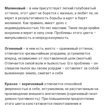
Малиновый
– в нем присутствует легкий голубоватый
оттенок; этот цвет не борется с жизнью, а любит ее, не
верит в результативность борьбы а идет и берет
желаемое. Как правило, имеет дело с
индивидуальностью. Но нес массами. Такие люди крайне
искренни и верят в силу слов. Проблемы этого цвета –
импульсивность и непредсказуемость.
Огненный
– в нем есть желто – оранжевый оттенок;
отличается чрезвычайным усердием, устремляется
вперед, независимо от поставленной цели (желтый).
Отличается силой воли и пылкостью. Его проблема – он
слишком пылок вы своем усердии – оставляет за собой
выжженную землю, сжигает и себя.
Красно – коричневый
отличается спокойной
уверенностью в себе, энтузиазмом, не рассчитанным на
произведение внешнего впечатления (коричневый гасит
демонстративность). При повышенном предпочтении
этого цвета констатируется переутомление и