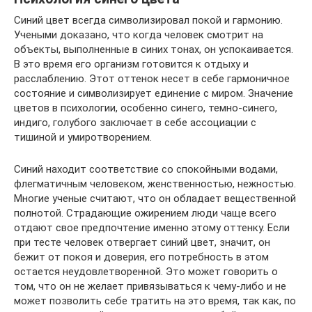
Синий цвет всегда символизировал покой и гармонию.
Учеными доказано, что когда человек смотрит на
объекты, выполненные в синих тонах, он успокаивается.
В это время его организм готовится к отдыху и
расслаблению. Этот оттенок несет в себе гармоничное
состояние и символизирует единение с миром. Значение
цветов в психологии, особенно синего, темно-синего,
индиго, голубого заключает в себе ассоциации с
тишиной и умиротворением.
Синий находит соответствие со спокойными водами,
флегматичным человеком, женственностью, нежностью.
Многие ученые считают, что он обладает вещественной
полнотой. Страдающие ожирением люди чаще всего
отдают свое предпочтение именно этому оттенку. Если
при тесте человек отвергает синий цвет, значит, он
бежит от покоя и доверия, его потребность в этом
остается неудовлетворенной. Это может говорить о
том, что он не желает привязываться к чему-либо и не
может позволить себе тратить на это время, так как, по