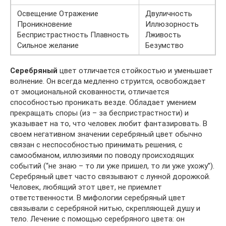
Освещение Отражение
Двуличность
Проникновение
Иллюзорность
Беспристрастность Плавность
Лживость
Сильное желание
Безумство
Серебряный
цвет отличается стойкостью и уменьшает
волнение. Он всегда медленно струится, освобождает
от эмоциональной скованности, отличается
способностью проникать везде. Обладает умением
прекращать споры (из – за беспристрастности) и
указывает на то, что человек любит фантазировать. В
своем негативном значении серебряный цвет обычно
связан с неспособностью принимать решения, с
самообманом, иллюзиями по поводу происходящих
событий (“не знаю – то ли уже пришел, то ли уже ухожу”).
Серебряный цвет часто связывают с лунной дорожкой.
Человек, любящий этот цвет, не приемлет
ответственности. В мифологии серебряный цвет
связывали с серебряной нитью, скрепляющей душу и
тело. Лечение с помощью серебряного цвета: он