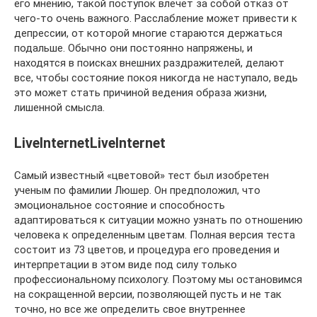
его мнению, такой поступок влечет за собой отказ от
чего-то очень важного. Расслабление может привести к
депрессии, от которой многие стараются держаться
подальше. Обычно они постоянно напряжены, и
находятся в поисках внешних раздражителей, делают
все, чтобы состояние покоя никогда не наступало, ведь
это может стать причиной ведения образа жизни,
лишенной смысла.
LiveInternetLiveInternet
Самый известный «цветовой» тест был изобретен
ученым по фамилии Люшер. Он предположил, что
эмоциональное состояние и способность
адаптироваться к ситуации можно узнать по отношению
человека к определенным цветам. Полная версия теста
состоит из 73 цветов, и процедура его проведения и
интерпретации в этом виде под силу только
профессиональному психологу. Поэтому мы остановимся
на сокращенной версии, позволяющей пусть и не так
точно, но все же определить свое внутреннее