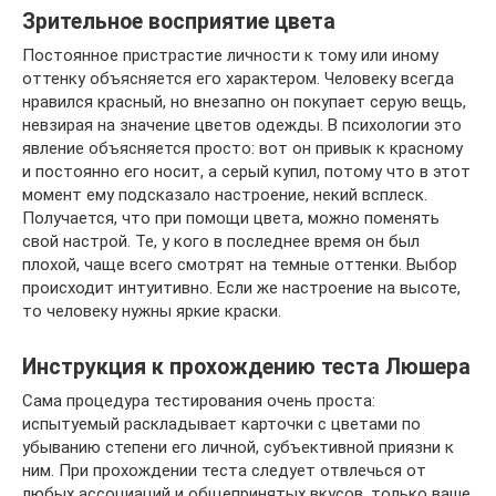
Зрительное восприятие цвета
Постоянное пристрастие личности к тому или иному
оттенку объясняется его характером. Человеку всегда
нравился красный, но внезапно он покупает серую вещь,
невзирая на значение цветов одежды. В психологии это
явление объясняется просто: вот он привык к красному
и постоянно его носит, а серый купил, потому что в этот
момент ему подсказало настроение, некий всплеск.
Получается, что при помощи цвета, можно поменять
свой настрой. Те, у кого в последнее время он был
плохой, чаще всего смотрят на темные оттенки. Выбор
происходит интуитивно. Если же настроение на высоте,
то человеку нужны яркие краски.
Инструкция к прохождению теста Люшера
Сама процедура тестирования очень проста:
испытуемый раскладывает карточки с цветами по
убыванию степени его личной, субъективной приязни к
ним. При прохождении теста следует отвлечься от
любых ассоциаций и общепринятых вкусов, только ваше