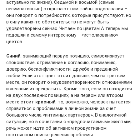
актуально по жизни). Седьмой и восьмой (самые
несимпатичные) открывают нам тайны подсознания –
они говорят о потребностях, которые присутствуют, но
в силу каких-то обстоятельств не могут быть
удовлетворены сейчас. Читаем по цветам А теперь мы
подошли к самому интересному – «истолкованию»
цветов.
Синий
, занимающий первую позицию, символизирует
спокойствие, стремление к согласию, пониманию,
доверию, бесконфликтности, дружбе и преданной
любви. Если этот цвет стоит дальше, чем на третьем
месте, он говорит о неудовлетворенности отношениями
и желании их прекратить. Кроме того, если он находится
на двух последних позициях, а на первом или втором
месте стоит
красный
, то, возможно, человек пытается
справиться с проблемами в личной жизни за счет
большого числа «интимных партнеров». В аналогичной
ситуации, но в сочетании с «предпочитаемым»
желтым
,
речь может идти об активном продуктивном
постоянном поиске решения проблемы