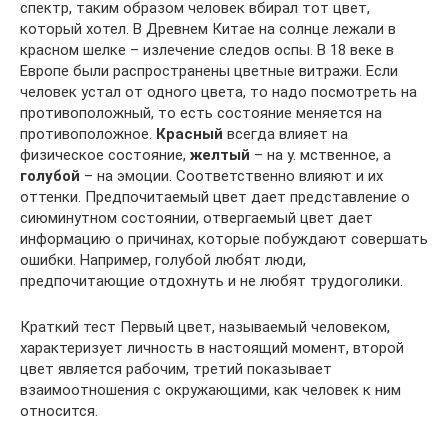
спектр, таким образом человек вбирал тот цвет,
который хотел. В Древнем Китае на солнце лежали в
красном шелке – излечение следов оспы. В 18 веке в
Европе были распространены цветные витражи. Если
человек устал от одного цвета, то надо посмотреть на
противоположный, то есть состояние меняется на
противоположное.
Красный
всегда влияет на
физическое состояние,
желтый
– на у. мственное, а
голубой
– на эмоции. Соответственно влияют и их
оттенки. Предпочитаемый цвет дает представление о
сиюминутном состоянии, отвергаемый цвет дает
информацию о причинах, которые побуждают совершать
ошибки. Например, голубой любят люди,
предпочитающие отдохнуть и не любят трудоголики.
Краткий тест Первый цвет, называемый человеком,
характеризует личность в настоящий момент, второй
цвет является рабочим, третий показывает
взаимоотношения с окружающими, как человек к ним
относится.