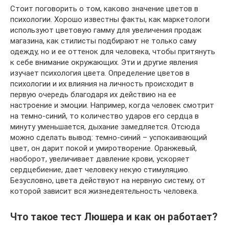
Стоит поговорить о том, каково значение цветов в
психологии. Хорошо известны факты, как маркетологи
используют цветовую гамму для увеличения продаж
магазина, как стилисты подбирают не только саму
одежду, но и ее оттенок для человека, чтобы притянуть
к себе внимание окружающих. Эти и другие явления
изучает психология цвета. Определение цветов в
психологии и их влияния на личность происходит в
первую очередь благодаря их действию на ее
настроение и эмоции. Например, когда человек смотрит
на темно-синий, то количество ударов его сердца в
минуту уменьшается, дыхание замедляется. Отсюда
можно сделать вывод: темно-синий – успокаивающий
цвет, он дарит покой и умиротворение. Оранжевый,
наоборот, увеличивает давление крови, ускоряет
сердцебиение, дает человеку некую стимуляцию.
Безусловно, цвета действуют на нервную систему, от
которой зависит вся жизнедеятельность человека.
Что такое тест Люшера и как он работает?