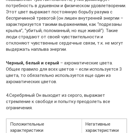
потребность в душевном и физическом удовлетворении.
Этот цвет выражает постоянную борьбу разума с
беспричинной тревогой (он лишен внутренней энергии –
характеризуется такими выражениями, как “подрезаны
крылья”, “убитый, поломанный, но еще живой”). Такие
люди страдают от своей чувствительности и
отклоняют чувственные сердечные связи, т.к. не могут
выдержать наплыва энергии.
Черный, белый и серый
– ахроматические цвета.
Общее правило для всех цветов – если используется 3
цвета, то обязательно используется еще один из
ахроматических цветов.
4.Серебряный Он выходит из серого, выражает
стремление к свободе и попытку преодолеть все
ограничения.
Положительные
Негативные
характеристики
характеристики