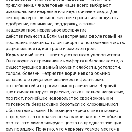
приключений.
Фиолетовый
чаще всего выбирают
эмоционально незрелые или неустойчивые люди. Для
них характерно сильное желание нравиться, получать
одобрение, понимание, поддержку, а также
неадекватное, нереальное восприятие
действительности. Если мы встречаем
фиолетовый
на
последних позициях, то он говорит о подавлении чувств,
рациональности, контроле и самоконтроле.
Коричневый
цвет – цвет чувственного удовольствия.
Он говорит о стремлении к комфорту и безопасности, о
существующих в данный момент слабости, усталости,
голоде, болезни. Неприятие
коричневого
обычно
связано с отрицанием значимости физических
потребностей и строгим самоограничением.
Черный
цвет символизирует агрессию, отказ, полное неприятие,
протест, полнейшее недовольство своей жизнью и
готовность безрассудно бороться со сложившимися
обстоятельствами. По позиции черного цвета можно
определить, что для человека самое важное, — обычно
это то, что символизируют цвета на предшествующих
ему позициях. Понятно, что
черному
«самое место» в