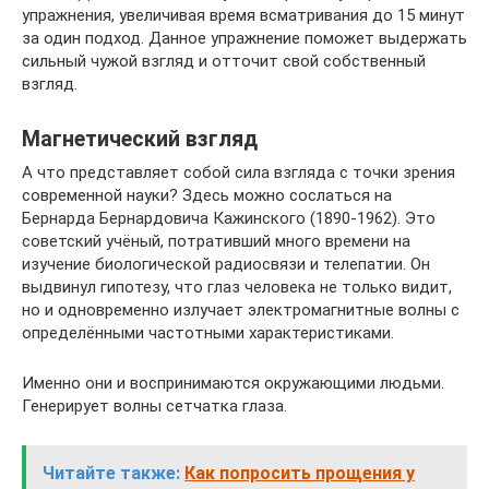
упражнения, увеличивая время всматривания до 15 минут
за один подход. Данное упражнение поможет выдержать
сильный чужой взгляд и отточит свой собственный
взгляд.
​Магнетический взгляд
А что представляет собой сила взгляда с точки зрения
современной науки? Здесь можно сослаться на
Бернарда Бернардовича Кажинского (1890-1962). Это
советский учёный, потративший много времени на
изучение биологической радиосвязи и телепатии. Он
выдвинул гипотезу, что глаз человека не только видит,
но и одновременно излучает электромагнитные волны с
определёнными частотными характеристиками.
Именно они и воспринимаются окружающими людьми.
Генерирует волны сетчатка глаза.
Читайте также:
Как попросить прощения у