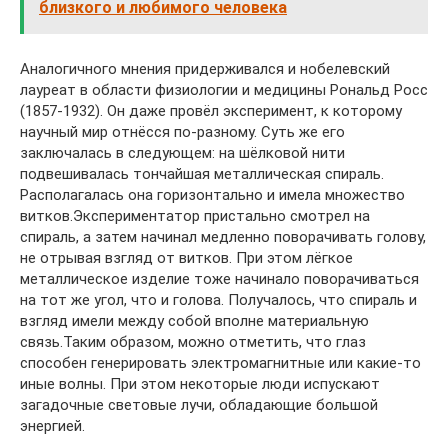
близкого и любимого человека
Аналогичного мнения придерживался и нобелевский
лауреат в области физиологии и медицины Рональд Росс
(1857-1932). Он даже провёл эксперимент, к которому
научный мир отнёсся по-разному. Суть же его
заключалась в следующем: на шёлковой нити
подвешивалась тончайшая металлическая спираль.
Располагалась она горизонтально и имела множество
витков.Экспериментатор пристально смотрел на
спираль, а затем начинал медленно поворачивать голову,
не отрывая взгляд от витков. При этом лёгкое
металлическое изделие тоже начинало поворачиваться
на тот же угол, что и голова. Получалось, что спираль и
взгляд имели между собой вполне материальную
связь.Таким образом, можно отметить, что глаз
способен генерировать электромагнитные или какие-то
иные волны. При этом некоторые люди испускают
загадочные световые лучи, обладающие большой
энергией.