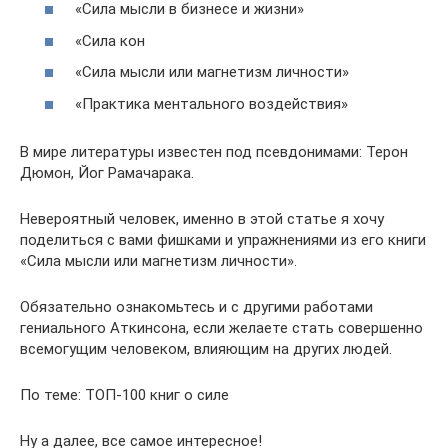
«Сила мысли в бизнесе и жизни»
«Сила кон
«Сила мысли или магнетизм личности»
«Практика ментального воздействия»
В мире литературы известен под псевдонимами: Терон
Дюмон, Йог Рамачарака.
Невероятный человек, именно в этой статье я хочу
поделиться с вами фишками и упражнениями из его книги
«Сила мысли или магнетизм личности».
Обязательно ознакомьтесь и с другими работами
гениального Аткинсона, если желаете стать совершенно
всемогущим человеком, влияющим на других людей.
По теме: ТОП-100 книг о силе
Ну а далее, все самое интересное!