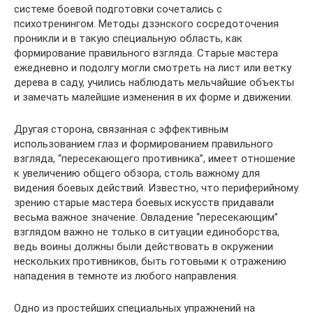
системе боевой подготовки сочетались с
психотренингом. Методы дзэнского сосредоточения
проникли и в такую специальную область, как
формирование правильного взгляда. Старые мастера
ежедневно и подолгу могли смотреть на лист или ветку
дерева в саду, учились наблюдать мельчайшие объекты
и замечать малейшие изменения в их форме и движении.
Другая сторона, связанная с эффективным
использованием глаз и формированием правильного
взгляда, “пересекающего противника”, имеет отношение
к увеличению общего обзора, столь важному для
видения боевых действий. Известно, что периферийному
зрению старые мастера боевых искусств придавали
весьма важное значение. Овладение “пересекающим”
взглядом важно не только в ситуации единоборства,
ведь воины должны были действовать в окружении
нескольких противников, быть готовыми к отражению
нападения в темноте из любого направления.
Одно из простейших специальных упражнений на