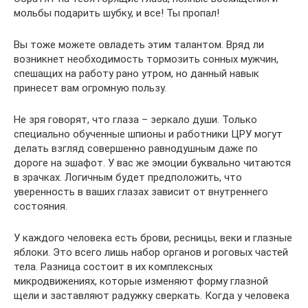
мольбы подарить шубку, и все! Ты пропал!
Вы тоже можете овладеть этим талантом. Вряд ли
возникнет необходимость тормозить сонных мужчин,
спешащих на работу рано утром, но данный навык
принесет вам огромную пользу.
Не зря говорят, что глаза – зеркало души. Только
специально обученные шпионы и работники ЦРУ могут
делать взгляд совершенно равнодушным даже по
дороге на эшафот. У вас же эмоции буквально читаются
в зрачках. Логичным будет предположить, что
уверенность в ваших глазах зависит от внутреннего
состояния.
У каждого человека есть брови, ресницы, веки и глазные
яблоки. Это всего лишь набор органов и роговых частей
тела. Разница состоит в их комплексных
микродвижениях, которые изменяют форму глазной
щели и заставляют радужку сверкать. Когда у человека