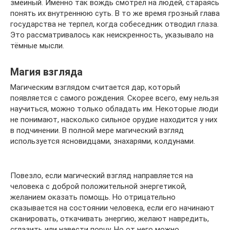
змеиный. Именно так вождь смотрел на людей, стараясь
понять их внутреннюю суть. В то же время грозный глава
государства не терпел, когда собеседник отводил глаза.
Это рассматривалось как неискренность, указывало на
тёмные мысли.
Магия взгляда
Магическим взглядом считается дар, который
появляется с самого рождения. Скорее всего, ему нельзя
научиться, можно только обладать им. Некоторые люди
не понимают, насколько сильное орудие находится у них
в подчинении. В полной мере магический взгляд
используется ясновидцами, знахарями, колдунами.
Повезло, если магический взгляд направляется на
человека с доброй положительной энергетикой,
желанием оказать помощь. Но отрицательно
сказывается на состоянии человека, если его начинают
сканировать, откачивать энергию, желают навредить,
сглазить или навести порчу. Но от него можно