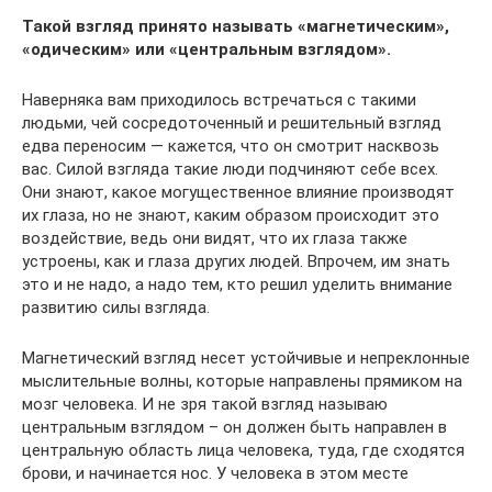
Такой взгляд принято называть «магнетическим»,
«одическим» или «центральным взглядом».
Наверняка вам приходилось встречаться с такими
людьми, чей сосредоточенный и решительный взгляд
едва переносим — кажется, что он смотрит насквозь
вас. Силой взгляда такие люди подчиняют себе всех.
Они знают, какое могущественное влияние производят
их глаза, но не знают, каким образом происходит это
воздействие, ведь они видят, что их глаза также
устроены, как и глаза других людей. Впрочем, им знать
это и не надо, а надо тем, кто решил уделить внимание
развитию силы взгляда.
Магнетический взгляд несет устойчивые и непреклонные
мыслительные волны, которые направлены прямиком на
мозг человека. И не зря такой взгляд называю
центральным взглядом – он должен быть направлен в
центральную область лица человека, туда, где сходятся
брови, и начинается нос. У человека в этом месте