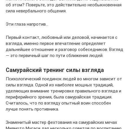
об этом? Поверьте, это действительно необыкновенная
сила невербального общения.
Эти глаза напротив…
Первый контакт, любовный или деловой, начинается с
взгляда, именно первое впечатление определяет
дальнейшее отношение и разговор собеседников. Взгляд
— это первичный шаг по пути сближения людей.
Самурайский тренинг силы взгляда
Психологический поединок людей во многом зависит от
силы взгляда. Одной из наиболее мощных традиций,
уделяющих внимание тренировке правильного взгляда и
периферийного зрения, была самурайская традиция.
Считалось, что по взгляду опытный воин способен
лучше понять противника.
Знаменитый мастер фехтования на самурайских мечах
Миямото Мусаси дал несколько советов по воспитанию