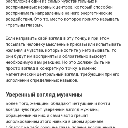
расположен один из самых чувствительных и
восприимчивых нервных центров, который способен
воспринимать направленные на него энергетические
воздействия. Это то, место которое принято называть
«третьим глазом».
Если направить свой взгляд в эту точку, и при этом
посылать человеку мысленные приказы или испытывать
желания и чувства, которые хотите у него вызвать, то
они будут им восприняты и обязательно вызовут
необходимую вам реакцию. Но это должен быть не
просто взгляд в конкретную точку, а именно
магнетический центральный взгляд, требующий при его
исполнении определенных навыков.
Уверенный взгляд мужчины
Более того, женщины обладают интуицией и почти
всегда чувствуют уверенный взгляд мужчины,
обращенный на них, и сами часто грешат
использованием этого навыка в своем арсенале.
Обратят на тебя горящие глаза, полные восхищения и