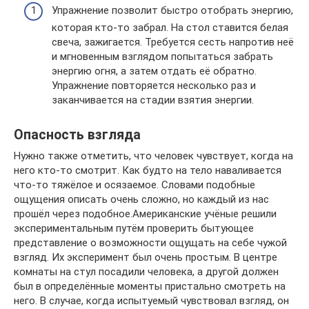
Упражнение позволит быстро отобрать энергию,
которая кто-то забрал. На стол ставится белая
свеча, зажигается. Требуется сесть напротив неё
и мгновенным взглядом попытаться забрать
энергию огня, а затем отдать её обратно.
Упражнение повторяется несколько раз и
заканчивается на стадии взятия энергии.
Опасность взгляда
Нужно также отметить, что человек чувствует, когда на
него кто-то смотрит. Как будто на тело наваливается
что-то тяжёлое и осязаемое. Словами подобные
ощущения описать очень сложно, но каждый из нас
прошёл через подобное.Американские учёные решили
экспериментальным путём проверить бытующее
представление о возможности ощущать на себе чужой
взгляд. Их эксперимент был очень простым. В центре
комнаты на стул посадили человека, а другой должен
был в определённые моменты пристально смотреть на
него. В случае, когда испытуемый чувствовал взгляд, он