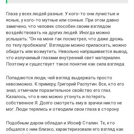
Глаза у всех людей разные. У кого-то они лучистые и
ясные, у кого-то мутные или сонные. При этом давно
замечено, что человек способен своим взглядом
воздействовать на других людей. Иногда можно
услышать: “Он на меня так посмотрел, что даже дрожь
по телу пробежала”. Взглядом можно приласкать, можно
обидеть или возмутить. Невольно напрашивается вывод,
что излучаемый глазами внутренний свет материален.
Поэтому и существует такое понятие как сила взгляда.
Попадаются люди, чей взгляд выдержать просто
невозможно. К примеру, Григорий Распутин. Все, кто его
знал, отмечали поразительное свойство его глаз.
Казалось, что в них можно утонуть и потерять
собственное Я. Долго смотреть ему в зрачки никто не
мог. Люди терялись и отводили свои глаза в сторону.
Подобным даром обладал и Иосиф Сталин. Те, кто
общался с ним близко, характеризовали его взгляд как