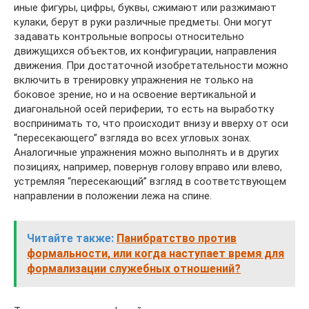
иные фигуры, цифры, буквы, сжимают или разжимают
кулаки, берут в руки различные предметы. Они могут
задавать контрольные вопросы относительно
движущихся объектов, их конфигурации, направления
движения. При достаточной изобретательности можно
включить в тренировку упражнения не только на
боковое зрение, но и на освоение вертикальной и
диагональной осей периферии, то есть на выработку
воспринимать то, что происходит внизу и вверху от оси
“пересекающего” взгляда во всех угловых зонах.
Аналогичные упражнения можно выполнять и в других
позициях, например, повернув голову вправо или влево,
устремляя “пересекающий” взгляд в соответствующем
направлении в положении лежа на спине.
Читайте также:
Панибратство против
формальности, или когда наступает время для
формализации служебных отношений?