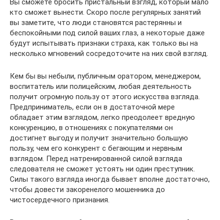
Вы сможете бросить пристальный взгляд, который мало
кто сможет вынести. Скоро после регулярных занятий
вы заметите, что люди становятся растерянны и
беспокойными под силой ваших глаз, а некоторые даже
будут испытывать признаки страха, как только вы на
несколько мгновений сосредоточите на них свой взгляд.
Кем бы вы небыли, публичным оратором, менеджером,
воспитатель или полицейским, любая деятельность
получит огромную пользу от этого искусства взгляда.
Предприниматель, если он в достаточной мере
обладает этим взглядом, легко преодолеет вредную
конкуренцию, в отношениях с покупателями он
достигнет выгоду и получит значительно большую
пользу, чем его конкурент с бегающим и нервным
взглядом. Перед натренированной силой взгляда
следователя не сможет устоять ни один преступник.
Силы такого взгляда иногда бывает вполне достаточно,
чтобы довести закоренелого мошенника до
чистосердечного признания.