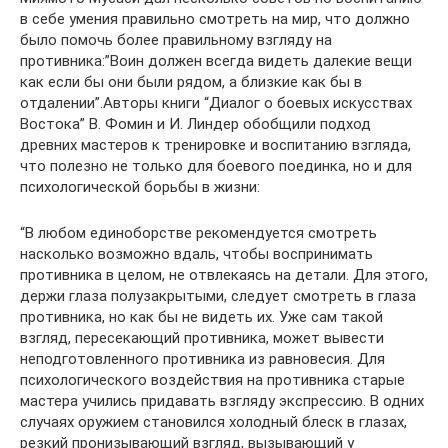
в себе умения правильно смотреть на мир, что должно
было помочь более правильному взгляду на
противника:”Воин должен всегда видеть далекие вещи
как если бы они были рядом, а близкие как бы в
отдалении”.Авторы книги “Диалог о боевых искусствах
Востока” В. Фомин и И. Линдер обобщили подход
древних мастеров к тренировке и воспитанию взгляда,
что полезно не только для боевого поединка, но и для
психологической борьбы в жизни:
“В любом единоборстве рекомендуется смотреть
насколько возможно вдаль, чтобы воспринимать
противника в целом, не отвлекаясь на детали. Для этого,
держи глаза полузакрытыми, следует смотреть в глаза
противника, но как бы не видеть их. Уже сам такой
взгляд, пересекающий противника, может вывести
неподготовленного противника из равновесия. Для
психологического воздействия на противника старые
мастера учились придавать взгляду экспрессию. В одних
случаях оружием становился холодный блеск в глазах,
резкий пронизывающий взгляд, вызывающий у