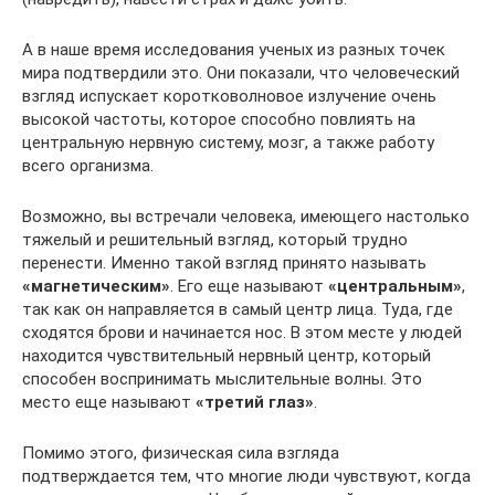
А в наше время исследования ученых из разных точек
мира подтвердили это. Они показали, что человеческий
взгляд испускает коротковолновое излучение очень
высокой частоты, которое способно повлиять на
центральную нервную систему, мозг, а также работу
всего организма.
Возможно, вы встречали человека, имеющего настолько
тяжелый и решительный взгляд, который трудно
перенести. Именно такой взгляд принято называть
«магнетическим»
. Его еще называют
«центральным»
,
так как он направляется в самый центр лица. Туда, где
сходятся брови и начинается нос. В этом месте у людей
находится чувствительный нервный центр, который
способен воспринимать мыслительные волны. Это
место еще называют
«третий глаз»
.
Помимо этого, физическая сила взгляда
подтверждается тем, что многие люди чувствуют, когда