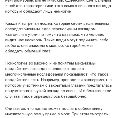
нейтрализован. Магнетический, одический, центральный
– всё это характеристики того самого сильного взгляда,
которым обладают лишь немногие.
Каждый встречал людей, которые своим решительным,
сосредоточенным, едва переносимым взглядом
«загоняли в угол», потому что казалось, что человек
видит нас насквозь. Такие люди могут подчинить себе
любого, они знакомы с мощью, которой может
обладать обычный глаз.
Психологии, возможно, и не понятны механизмы
воздействия взгляда на человека, однако
многочисленные исследования показывают, что такое
воздействие есть. Например, проводился эксперимент, в
котором участникам с закрытыми глазами предлагалась
почувствовать чужой взгляд со спины. И в большинстве
случаев, такое определялось безошибочно.
Считается, что взгляд может послать собеседнику
мыслительную волну прямо в мозг. При этом смотреть