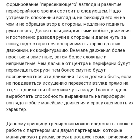
формирование “пересекающего” взгляда и развитие
периферийного зрения состоит в следующем. Надо
устремить спокойный взгляд и, не фиксируя его ни на
чем и не обращая взор в стороны, медленно поднять
руки вперед. Делая пальцами, кистями любые движения
и постепенно разводя руки в стороны и далее чуть за
спину, надо стараться воспринимать характер этих
движений, их конфигурацию. Вначале движения более
простые и заметные, затем более сложные и
неприметные. Чем дальше от центра к периферии будут
перемещаться руки, тем более смутно будут
восприниматься эти движения. Так и должно быть, если
не поддаваться искушению перевести взгляд прямо на
то, что движется сбоку или чуть сзади. Главное здесь
выработать способность выравнивать на периферии
взгляда любые малейшие движения и сразу оценивать их
характер.
Данному принципу тренировки можно следовать также в
работе с партнером или двумя партнерами, которые
манипулируют руками, рисуя в воздухе геометрические и