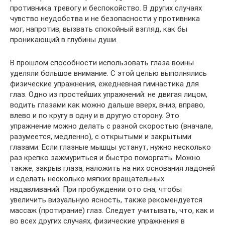
противника тревогу и беспокойство. В других случаях
чувство неудобства и не безопасности у противника
мог, напротив, вызвать спокойный взгляд, как бы
проникающий в глубины души.
В прошлом способности использовать глаза воины
уделяли большое внимание. С этой целью выполнялись
физические упражнения, ежедневная гимнастика для
глаз. Одно из простейших упражнений: не двигая лицом,
водить глазами как можно дальше вверх, вниз, вправо,
влево и по кругу в одну и в другую сторону. Это
упражнение можно делать с разной скоростью (вначале,
разумеется, медленно), с открытыми и закрытыми
глазами. Если глазные мышцы устанут, нужно несколько
раз крепко зажмуриться и быстро поморгать. Можно
также, закрыв глаза, наложить на них основания ладоней
и сделать несколько мягких вращательных
надавливаний. При пробуждении ото сна, чтобы
увеличить визуальную ясность, также рекомендуется
массаж (протирание) глаз. Следует учитывать, что, как и
во всех других случаях, физические упражнения в