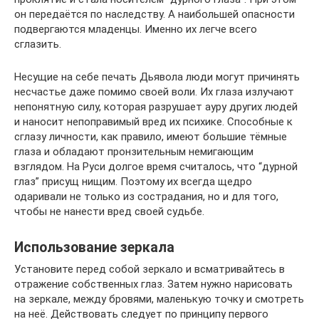
он передаётся по наследству. А наибольшей опасности
подвергаются младенцы. Именно их легче всего
сглазить.
Несущие на себе печать Дьявола люди могут причинять
несчастье даже помимо своей воли. Их глаза излучают
непонятную силу, которая разрушает ауру других людей
и наносит непоправимый вред их психике. Способные к
сглазу личности, как правило, имеют большие тёмные
глаза и обладают пронзительным немигающим
взглядом. На Руси долгое время считалось, что “дурной
глаз” присущ нищим. Поэтому их всегда щедро
одаривали не только из сострадания, но и для того,
чтобы не нанести вред своей судьбе.
Использование зеркала
Установите перед собой зеркало и всматривайтесь в
отражение собственных глаз. Затем нужно нарисовать
на зеркале, между бровями, маленькую точку и смотреть
на неё. Действовать следует по принципу первого