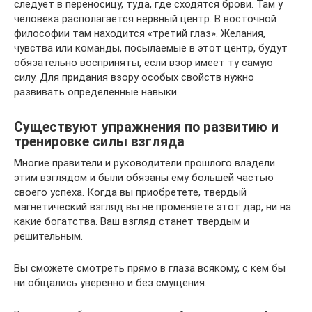
следует в переносицу, туда, где сходятся брови. Там у
человека располагается нервный центр. В восточной
философии там находится «третий глаз». Желания,
чувства или команды, посылаемые в этот центр, будут
обязательно восприняты, если взор имеет ту самую
силу. Для придания взору особых свойств нужно
развивать определенные навыки.
Существуют упражнения по развитию и
тренировке силы взгляда
Многие правители и руководители прошлого владели
этим взглядом и были обязаны ему большей частью
своего успеха. Когда вы приобретете, твердый
магнетический взгляд вы не променяете этот дар, ни на
какие богатства. Ваш взгляд станет твердым и
решительным.
Вы сможете смотреть прямо в глаза всякому, с кем бы
ни общались уверенно и без смущения.