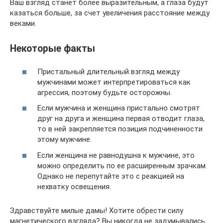
Ваш взгляд станет более выразительным, а глаза будут
казаться больше, за счет увеличения расстояние между
веками.
Некоторые факты
Пристальный длительный взгляд между
мужчинами может интерпретироваться как
агрессия, поэтому будьте осторожны.
Если мужчина и женщина пристально смотрят
друг на друга и женщина первая отводит глаза,
то в ней закрепляется позиция подчиненности
этому мужчине.
Если женщина не равнодушна к мужчине, это
можно определить по ее расширенным зрачкам.
Однако не перепутайте это с реакцией на
нехватку освещения.
Здравствуйте милые дамы! Хотите обрести силу
магнетического взгляда? Вы никогда не задумывались