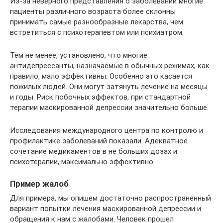
Из-за неверного представления о заболевании многие
пациенты различного возраста более склонны
принимать самые разнообразные лекарства, чем
встретиться с психотерапевтом или психиатром.
Тем не менее, установлено, что многие
антидепрессанты, назначаемые в обычных режимах, как
правило, мало эффективны. Особенно это касается
пожилых людей. Они могут затянуть лечение на месяцы
и годы. Риск побочных эффектов, при стандартной
терапии маскированной депрессии значительно больше.
Исследования международного центра по контролю и
профилактике заболеваний показали. Адекватное
сочетание медикаментов в не больших дозах и
психотерапии, максимально эффективно.
Пример жалоб
Для примера, мы опишем достаточно распространенный
вариант попытки лечения маскированной депрессии и
обращения к нам с жалобами. Человек прошел