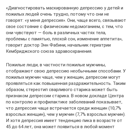
«Диагностировать маскированную депрессию у детей и
пожилых людей очень трудно, потому что они не
говорят: «у меня депрессия». Они, чаще всего, связывают
свое состояние с физическим недомоганием, с тем, что
они чувствуют — боль в различных частях тела,
проблемы с памятью, плохой сон, изменение аппетита»,
говорит доктор Энн Фабини, начальник гериатрии
Кембриджского союза здравоохранения.
Пожилые люди, в частности пожилые мужчины,
отображают свою депрессию необычными способами. У
пожилых мужчин чаще, чем у женщин, депрессии могут
проявляться как повышенная раздражительность. Таким
образом, стереотип сварливого старика может быть
признаком депрессии старика. В новом докладе Центра
по контролю и профилактике заболеваний показывает,
что депрессия чаще встречается среди женщин (10,7%
взрослых женщин), чем у мужчин (7,7% взрослых мужчин).
И хотя депрессия имеет тенденцию пика в возрасте от
45 до 64 лет, она может появиться в любой момент