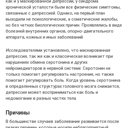
как и у маскированной депрессии, у синдрома
хронической усталости были все физические симптомы,
связанные с депрессией. Однако, на первый план
выходили не психологические, а соматические жалобы,
но без четких биологических причин. Проявлялись в виде
болезней внутренних органов, опорно-двигательного
аппарата, кожных и иных заболеваний.
Исследователями установлено, что маскированная
депрессия, так же как и классическая возникает при
нарушениях обмена серотонина и других
нейромедиаторов в нервной системе. Серотонин не
только помогает регулировать настроение, но также
помогает регулировать боль. Когда уровень серотонина
в определенных структурах головного мозга снижается,
депрессия может восприниматься как боль и
недомогание в разных частях тела.
Причины
В большинстве случаев заболевание развивается после
резких перемен, которые носили неблагоприятный