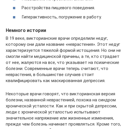
Расстройства пищевого поведения.
Гиперактивность, погружение в работу.
Немного истории
В 19 веке, викторианские врачи определили недуг,
которому они дали название «неврастения». Этот недуг
характеризуется тяжелой формой истощения. Но они не
смогли найти медицинской причины, а те, кто страдает
от нее, жалуются на все, что указывает на психические
болезни. Современные врачи теперь считают, что
неврастения, в большинстве случаев стоит
квалифицировать как маскированная депрессия.
Некоторые врачи говорят, что викторианская версия
болезни, названной неврастенией, похожа на синдром
хронической усталости. Как и при скрытой депрессии,
люди с хронической усталостью испытывают
значительное напряжение или жизненные изменения,
прежде чем болезнь начинает проявляться. Кроме того,