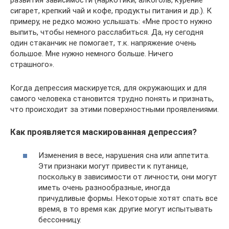
развития зависимости (наркотики, алкоголь, курение
сигарет, крепкий чай и кофе, продукты питания и др.). К
примеру, не редко можно услышать: «Мне просто нужно
выпить, чтобы немного расслабиться. Да, ну сегодня
один стаканчик не помогает, т.к. напряжение очень
большое. Мне нужно немного больше. Ничего
страшного».
Когда депрессия маскируется, для окружающих и для
самого человека становится трудно понять и признать,
что происходит за этими поверхностными проявлениями.
Как проявляется маскированная депрессия?
Изменения в весе, нарушения сна или аппетита.
Эти признаки могут привести к путанице,
поскольку в зависимости от личности, они могут
иметь очень разнообразные, иногда
причудливые формы. Некоторые хотят спать все
время, в то время как другие могут испытывать
бессонницу.