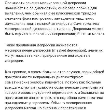
Сложности лечения маскированной депрессии
начинаются с её диагностики, она более сложна для
выявления, чем обычная с её классической триадой:
снижение фона настроения, замедление мышления,
замедление двигательной активности. Симптоматика
маскированной депрессии не типична. Депрессия может
быть скрыта в нескольких направлениях, быть «в маске».
Такие проявления депрессии называются
маскированные депрессии (masked depression), иначе их
могут называть как ларвированные или скрытые
депрессии.
Как правило, в своем большинстве случаев, врачи общей
практики часто неправильно диагностируют
соматические жалобы пациентов, потому как больные
всегда жалуются только на соматические симптомы, не
говоря о своих внутренних переживаниях, и большинство
практиков не знают о том, что подобная симптоматика
принадлежит депрессиям. Обычно маскированная
депрессия мягкая, но склонна к перетеканию в