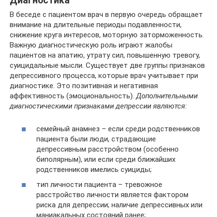
Диагностика
В беседе с пациентом врач в первую очередь обращает
внимание на длительные периоды подавленности,
снижение круга интересов, моторную заторможенность.
Важную диагностическую роль играют жалобы
пациентов на апатию, утрату сил, повышенную тревогу,
суицидальные мысли. Существует две группы признаков
депрессивного процесса, которые врач учитывает при
диагностике. Это позитивная и негативная
аффективность (эмоциональность).
Дополнительными
диагностическими признаками депрессии являются:
семейный анамнез – если среди родственников
пациента были люди, страдающие
депрессивным расстройством (особенно
биполярным), или если среди ближайших
родственников имелись суициды;
тип личности пациента – тревожное
расстройство личности является фактором
риска для депрессии; наличие депрессивных или
маниакальных состояний ранее;