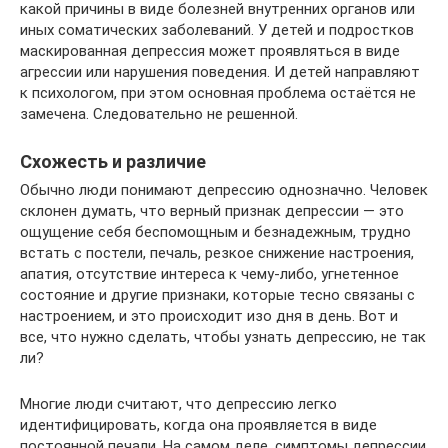
какой причины в виде болезней внутренних органов или
иных соматических заболеваний. У детей и подростков
маскированная депрессия может проявляться в виде
агрессии или нарушения поведения. И детей направляют
к психологом, при этом основная проблема остаётся не
замечена. Следовательно не решенной.
Схожесть и различие
Обычно люди понимают депрессию однозначно. Человек
склонен думать, что верный признак депрессии — это
ощущение себя беспомощным и безнадежным, трудно
встать с постели, печаль, резкое снижение настроения,
апатия, отсутствие интереса к чему-либо, угнетенное
состояние и другие признаки, которые тесно связаны с
настроением, и это происходит изо дня в день. Вот и
все, что нужно сделать, чтобы узнать депрессию, не так
ли?
Многие люди считают, что депрессию легко
идентифицировать, когда она проявляется в виде
постоянной печали. На самом деле, симптомы депрессии