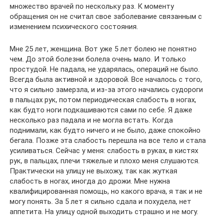
множество врачей по нескольку раз. К моменту
обращения он не считал свое заболевание связанным с
изменением психического состояния.
Мне 25 лет, женщина. Вот уже 5 лет болею не понятно
чем. До этой болезни болела очень мало. И только
простудой. Не падала, не ударялась, операций не было.
Всегда была активной и здоровой. Все началось с того,
что я сильно замерзла, и из-за этого начались судороги
в пальцах рук, потом периодическая слабость в ногах,
как будто ноги подкашиваются сами по себе. Я даже
несколько раз падала и не могла встать. Когда
поднимали, как будто ничего и не было, даже спокойно
бегала. Позже эта слабость перешла на все тело и стала
усиливаться. Сейчас у меня: слабость в руках, в кистях
рук, в пальцах, плечи тяжелые и плохо меня слушаются.
Практически на улицу не выхожу, так как жуткая
слабость в ногах, иногда до дрожи. Мне нужна
квалифицированная помощь, но какого врача, я так и не
могу понять. За 5 лет я сильно сдала и похудела, нет
аппетита. На улицу одной выходить страшно и не могу.