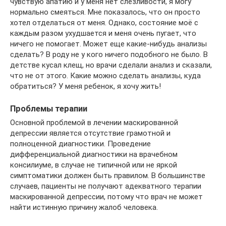
чувствую апатию и у меня нет слезливости, я могу
нормально смеяться. Мне показалось, что он просто
хотел отделаться от меня. Однако, состояние моё с
каждым разом ухудшается и меня очень пугает, что
ничего не помогает. Может еще какие-нибудь анализы
сделать? В роду не у кого ничего подобного не было. В
детстве кусал клещ, но врачи сделали анализ и сказали,
что не от этого. Какие можно сделать анализы, куда
обратиться? У меня ребенок, я хочу жить!
Проблемы терапии
Основной проблемой в лечении маскированной
депрессии является отсутствие грамотной и
полноценной диагностики. Проведение
дифференциальной диагностики на врачебном
консилиуме, в случае не типичной или не яркой
симптоматики должен быть правилом. В большинстве
случаев, пациенты не получают адекватного терапии
маскированной депрессии, потому что врач не может
найти истинную причину жалоб человека.