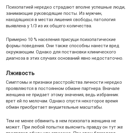
Психопатией нередко страдают вполне успешные люди,
занимающие руководящие посты. Из мужчин,
находящихся в местах лишения свободы, патология
выявлена у 1/3 из их общего количества.
Примерно 10 % населения присущи психопатические
формы поведения. Они также способны нанести вред
окружающим. Однако для постановки клинического
диагноза в этих случаях оснований явно недостаточно.
Лживость
Симптомы и признаки расстройства личности нередко
проявляются в постоянном обмане партнера. Вначале
женщина не придает этому значения, ведь избранник
врет ей по мелочам. Однако спустя некоторое время
обман приобретает внушительные масштабы.
Тем не менее обвинить в нем психопата женщина не
может. При любой попытке выяснить правду он тут же