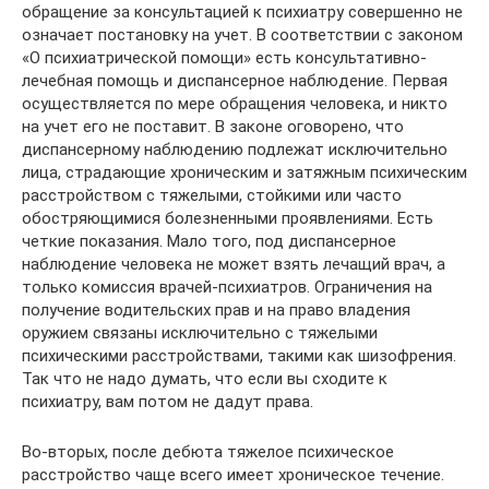
обращение за консультацией к психиатру совершенно не
означает постановку на учет. В соответствии с законом
«О психиатрической помощи» есть консультативно-
лечебная помощь и диспансерное наблюдение. Первая
осуществляется по мере обращения человека, и никто
на учет его не поставит. В законе оговорено, что
диспансерному наблюдению подлежат исключительно
лица, страдающие хроническим и затяжным психическим
расстройством с тяжелыми, стойкими или часто
обостряющимися болезненными проявлениями. Есть
четкие показания. Мало того, под диспансерное
наблюдение человека не может взять лечащий врач, а
только комиссия врачей-психиатров. Ограничения на
получение водительских прав и на право владения
оружием связаны исключительно с тяжелыми
психическими расстройствами, такими как шизофрения.
Так что не надо думать, что если вы сходите к
психиатру, вам потом не дадут права.
Во-вторых, после дебюта тяжелое психическое
расстройство чаще всего имеет хроническое течение.