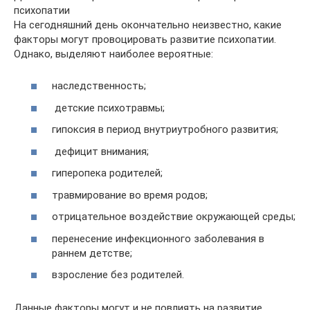
психопатии
На сегодняшний день окончательно неизвестно, какие
факторы могут провоцировать развитие психопатии.
Однако, выделяют наиболее вероятные:
наследственность;
детские психотравмы;
гипоксия в период внутриутробного развития;
дефицит внимания;
гиперопека родителей;
травмирование во время родов;
отрицательное воздействие окружающей среды;
перенесение инфекционного заболевания в
раннем детстве;
взросление без родителей.
Данные факторы могут и не повлиять на развитие