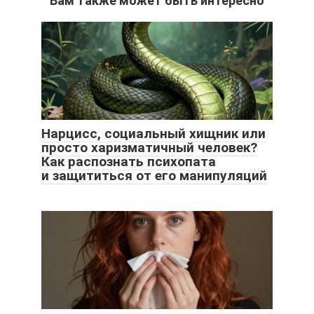
Вам также может быть интересно
Нарцисс, социальный хищник или
просто харизматичный человек?
Как распознать психопата
и защититься от его манипуляций