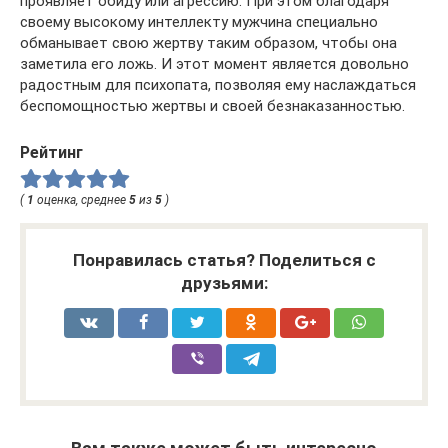
проявляет обиду или агрессию. При этом благодаря
своему высокому интеллекту мужчина специально
обманывает свою жертву таким образом, чтобы она
заметила его ложь. И этот момент является довольно
радостным для психопата, позволяя ему наслаждаться
беспомощностью жертвы и своей безнаказанностью.
Рейтинг
(
1
оценка, среднее
5
из
5
)
Понравилась статья? Поделиться с
друзьями: