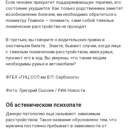
Если человек прекратит поддерживающую терапию, его
состояние ухудшится. Как только родственники заметят
возобновление болезни, им необходимо обратиться к
психиатру. Главное — понимать: сами собой тяжелые
психические расстройства не проходят.
В-третьих, вы говорите о водительских правах и
охотничьем билете… Знаете, бывают случаи, когда лица
с тяжелым психическим расстройством, имея ружье,
пускают его в ход. Вы уверены, что таким людям
необходимы ружья и автомобили?
ФГБУ «ГНЦ ССП им В.П. Сербского»
Фото: Григорий Сысоев / РИА Новости
Об астеническом психопате
Данную патологию еще называют зависимым
расстройством. Такое название обусловлено тем, что
мужчина постоянно пребывает в зависимости от