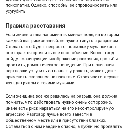
психопатии. Однако, способны ее спровоцировать или
усугубить.
Правила расставания
Если жизнь стала напоминать минное поле, на котором
каждый шаг рискованный, не нужно тянуть с разрывом.
Сделать это будет непросто, поскольку муж-психопат
постарается проявить все свое обаяние. Вновь в ход
пойдут манипуляции: изображение раскаяния, просьбы
простить, романтическое поведение. При нежелании
партнерши уступить он начнет угрожать, может даже
применить сказанное на практике. Страх часто держит
женщин рядом с такими мужьями.
Если женщина все же решилась на разрыв, она должна
помнить, что действовать нужно очень осторожно,
иначе есть риск нарваться на его неконтролируемую
агрессию. Разговор лучше всего завести в
общественном месте или в присутствии близких.
Оставаться с ним наедине опасно, а публично проявлять