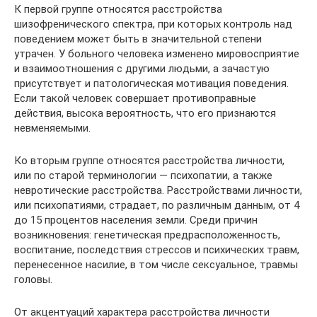
К первой группе относятся расстройства
шизофренического спектра, при которых контроль над
поведением может быть в значительной степени
утрачен. У больного человека изменено мировосприятие
и взаимоотношения с другими людьми, а зачастую
присутствует и патологическая мотивация поведения.
Если такой человек совершает противоправные
действия, высока вероятность, что его признаются
невменяемыми.
Ко вторым группе относятся расстройства личности,
или по старой терминологии — психопатии, а также
невротические расстройства. Расстройствами личности,
или психопатиями, страдает, по различным данным, от 4
до 15 процентов населения земли. Среди причин
возникновения: генетическая предрасположенность,
воспитание, последствия стрессов и психических травм,
перенесенное насилие, в том числе сексуальное, травмы
головы.
От акцентуаций характера расстройства личности