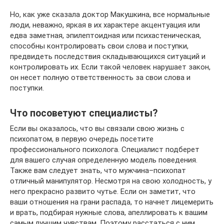
Но, как уже сказала доктор Макушкина, все нормальные
люди, неважно, яркая в их характере акцентуация или
едва заметная, эпилептоидная или психастеническая,
способны контролировать свои слова и поступки,
предвидеть последствия складывающихся ситуаций и
контролировать их. Если такой человек нарушает закон,
он несет полную ответственность за свои слова и
поступки.
Что посоветуют специалисты?
Если вы оказалось, что вы связали свою жизнь с
психопатом, в первую очередь посетите
профессионального психолога. Специалист подберет
для вашего случая определенную модель поведения.
Также вам следует знать, что мужчина–психопат
отличный манипулятор. Несмотря на свою холодность, у
него прекрасно развито чутье. Если он заметит, что
ваши отношения на грани распада, то начнет лицемерить
и врать, подбирая нужные слова, апеллировать к вашим
самым лучшим чувствам. Поэтому расстаться с ним