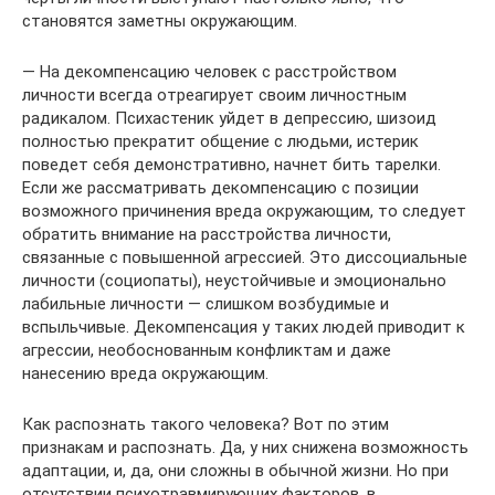
становятся заметны окружающим.
— На декомпенсацию человек с расстройством
личности всегда отреагирует своим личностным
радикалом. Психастеник уйдет в депрессию, шизоид
полностью прекратит общение с людьми, истерик
поведет себя демонстративно, начнет бить тарелки.
Если же рассматривать декомпенсацию с позиции
возможного причинения вреда окружающим, то следует
обратить внимание на расстройства личности,
связанные с повышенной агрессией. Это диссоциальные
личности (социопаты), неустойчивые и эмоционально
лабильные личности — слишком возбудимые и
вспыльчивые. Декомпенсация у таких людей приводит к
агрессии, необоснованным конфликтам и даже
нанесению вреда окружающим.
Как распознать такого человека? Вот по этим
признакам и распознать. Да, у них снижена возможность
адаптации, и, да, они сложны в обычной жизни. Но при
отсутствии психотравмирующих факторов, в