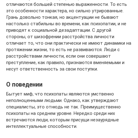
отличаются большей степенью выраженности. То есть
это особенности характера, но сильно утрированные.
Грань довольно тонкая, но акцентуации не бывают
настолько стабильны во времени, как психопатии, и не
приводят к социальной дезадаптации. С другой
стороны, от шизофрении расстройства личности
отличает то, что они практически не имеют динамики на
протяжении жизни, то есть не развиваются. Люди с
расстройствами личности, если они совершают
преступление, как правило, признаются вменяемыми и
несут ответственность за свои поступки.
О поведении
Бытует миф, что психопаты являются умственно
неполноценными людьми. Однако, как утверждают
специалисты, это отнюдь не так. Преимущественно
психопаты на среднем уровне. Нередко среди них
встречаются люди, которым присущи незаурядные
интеллектуальные способности.