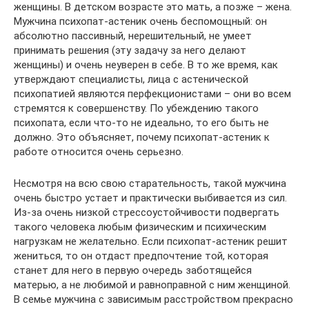
женщины. В детском возрасте это мать, а позже – жена.
Мужчина психопат-астеник очень беспомощный: он
абсолютно пассивный, нерешительный, не умеет
принимать решения (эту задачу за него делают
женщины) и очень неуверен в себе. В то же время, как
утверждают специалисты, лица с астенической
психопатией являются перфекционистами – они во всем
стремятся к совершенству. По убеждению такого
психопата, если что-то не идеально, то его быть не
должно. Это объясняет, почему психопат-астеник к
работе относится очень серьезно.
Несмотря на всю свою старательность, такой мужчина
очень быстро устает и практически выбивается из сил.
Из-за очень низкой стрессоустойчивости подвергать
такого человека любым физическим и психическим
нагрузкам не желательно. Если психопат-астеник решит
жениться, то он отдаст предпочтение той, которая
станет для него в первую очередь заботящейся
матерью, а не любимой и равноправной с ним женщиной.
В семье мужчина с зависимым расстройством прекрасно