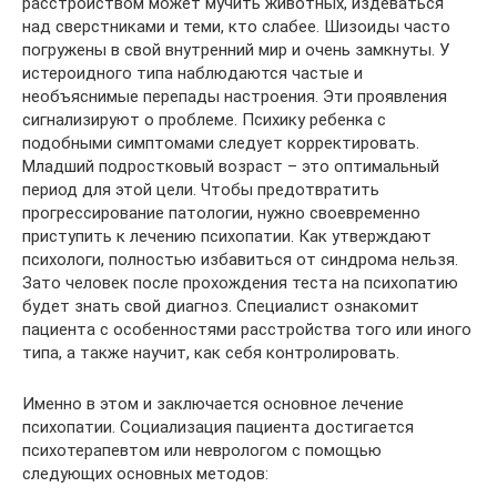
расстройством может мучить животных, издеваться
над сверстниками и теми, кто слабее. Шизоиды часто
погружены в свой внутренний мир и очень замкнуты. У
истероидного типа наблюдаются частые и
необъяснимые перепады настроения. Эти проявления
сигнализируют о проблеме. Психику ребенка с
подобными симптомами следует корректировать.
Младший подростковый возраст – это оптимальный
период для этой цели. Чтобы предотвратить
прогрессирование патологии, нужно своевременно
приступить к лечению психопатии. Как утверждают
психологи, полностью избавиться от синдрома нельзя.
Зато человек после прохождения теста на психопатию
будет знать свой диагноз. Специалист ознакомит
пациента с особенностями расстройства того или иного
типа, а также научит, как себя контролировать.
Именно в этом и заключается основное лечение
психопатии. Социализация пациента достигается
психотерапевтом или неврологом с помощью
следующих основных методов: