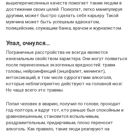
вышеперечисленных качеств помогает таким людям в
достижении своих целей. Психопат, легко манипулируя
другими, может быстро сделать себе карьеру. Такой
мужчина может быть успешным адвокатом,
полицейским, служащим банка, врачом и журналистом.
Упал, очнулся…
Пограничные расстройства не всегда являются
изначальным свойством характера. Они могут появиться
после перенесенных экзогенных вредностей: травм
головы, нейроинфекций (энцефалит, менингит),
интоксикаций, в том числе суррогатами алкоголя,
которые неблагоприятно действуют на головной мозг.
Но чаще всего это травмы.
Попал человек в аварию, получил по голове, проходит
год-полтора, и вдруг тот, кто раньше был спокойным и
уравновешенным, становится вспыльчивым,
раздражительным, придирчивым, плохо переносит
алкоголь. Как правило, такие люди реагируют на