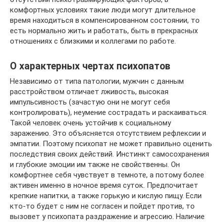
комфортных условиях такие люди могут длительное
время находиться в компенсированном состоянии, то
есть нормально жить и работать, быть в прекрасных
отношениях с близкими и коллегами по работе.
О характерных чертах психопатов
Независимо от типа патологии, мужчин с данным
расстройством отличает лживость, высокая
импульсивность (зачастую они не могут себя
контролировать), неумение сострадать и раскаиваться.
Такой человек очень устойчив к социальному
заражению. Это объясняется отсутствием рефлексии и
эмпатии. Поэтому психопат не может правильно оценить
последствия своих действий. Инстинкт самосохранения
и глубокие эмоции им также не свойственны. Он
комфортнее себя чувствует в темноте, а потому более
активен именно в ночное время суток. Предпочитает
крепкие напитки, а также горькую и кислую пищу. Если
кто-то будет с ним не согласен и пойдет против, то
вызовет у психопата раздражение и агрессию. Наличие