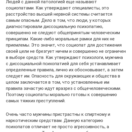
Людей с данной патологией еще называют
социопатами. Как утверждают специалисты, это
расстройство высшей нервной системы считается
самым опасным. Дело в том, что люди, у которых
диагностировали диссоциальную психопатию,
совершенно не следуют общепринятым человеческим
принципам. Какие-либо моральные рамки для них не
приемлемы. Это значит, что социопат для достижения
своей цели не брезгует ничем и совершенно не ограничен
в выборе средств. Как утверждают психологи, мужчина
с диссоциальной психопатией для себя устанавливает
определенные правила, лично их обосновывает, а затем
следует им. Опасность для окружающих и общества в
целом заключается в том, что установленные им
правила зачастую идут вразрез с общечеловеческими.
Поэтому социопаты морально готовы к совершению
самых тяжких преступлений.
Очень часто мужчины пристрастны к спиртному и
наркотическим средствам. Данную категорию
психопатов отличает не просто агрессивность, а