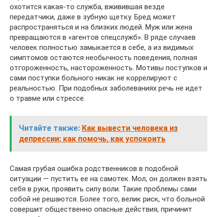
охотится какая-то служба, вживившая везде
передатчики, даже в зубную щетку. Бред может
распространяться и на близких людей. Муж или жена
превращаются в «агентов спецслужб». В ряде случаев
человек полностью замыкается в себе, а из видимых
симптомов остаются необычность поведения, полная
отгороженность, настороженность. Мотивы поступков и
сами поступки больного никак не коррелируют с
реальностью. При подобных заболеваниях речь не идет
о травме или стрессе.
Читайте также:
Как вывести человека из
депрессии: как помочь, как успокоить
Самая грубая ошибка родственников в подобной
ситуации — пустить ее на самотек. Мол, он должен взять
себя в руки, проявить силу воли. Такие проблемы сами
собой не решаются. Более того, велик риск, что больной
совершит общественно опасные действия, причинит