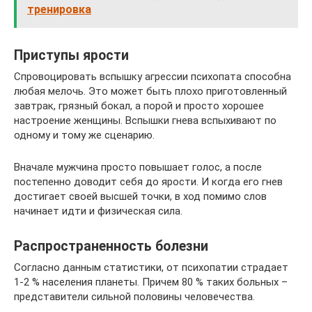
тренировка
Приступы ярости
Спровоцировать вспышку агрессии психопата способна
любая мелочь. Это может быть плохо приготовленный
завтрак, грязный бокал, а порой и просто хорошее
настроение женщины. Вспышки гнева вспыхивают по
одному и тому же сценарию.
Вначале мужчина просто повышает голос, а после
постепенно доводит себя до ярости. И когда его гнев
достигает своей высшей точки, в ход помимо слов
начинает идти и физическая сила.
Распространенность болезни
Согласно данным статистики, от психопатии страдает
1-2 % населения планеты. Причем 80 % таких больных –
представители сильной половины человечества.