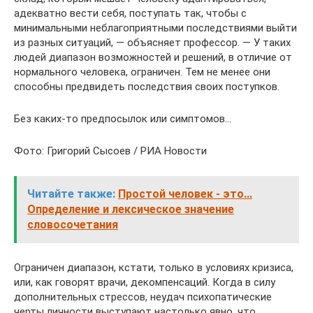
адекватно вести себя, поступать так, чтобы с
минимальными неблагоприятными последствиями выйти
из разных ситуаций, — объясняет профессор. — У таких
людей диапазон возможностей и решений, в отличие от
нормального человека, ограничен. Тем не менее они
способны предвидеть последствия своих поступков.
Без каких-то предпосылок или симптомов…
Фото: Григорий Сысоев / РИА Новости
Читайте также:
Простой человек - это...
Определение и лексическое значение
словосочетания
Ограничен диапазон, кстати, только в условиях кризиса,
или, как говорят врачи, декомпенсаций. Когда в силу
дополнительных стрессов, неудач психопатические
черты личности выступают настолько явно, что