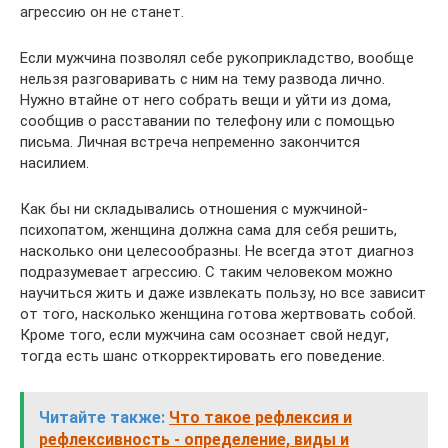
агрессию он не станет.
Если мужчина позволял себе рукоприкладство, вообще
нельзя разговаривать с ним на тему развода лично.
Нужно втайне от него собрать вещи и уйти из дома,
сообщив о расставании по телефону или с помощью
письма. Личная встреча непременно закончится
насилием.
Как бы ни складывались отношения с мужчиной-
психопатом, женщина должна сама для себя решить,
насколько они целесообразны. Не всегда этот диагноз
подразумевает агрессию. С таким человеком можно
научиться жить и даже извлекать пользу, но все зависит
от того, насколько женщина готова жертвовать собой.
Кроме того, если мужчина сам осознает свой недуг,
тогда есть шанс откорректировать его поведение.
Читайте также:
Что такое рефлексия и
рефлексивность - определение, виды и