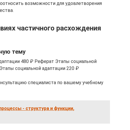
 соотносить возможности для удовлетворения
ества.
овиях частичного расхождения
ную тему
даптации 480 ₽ Реферат Этапы социальной
 Этапы социальной адаптации 220 ₽
онсультацию специалиста по вашему учебному
роцессы - структура и функции,