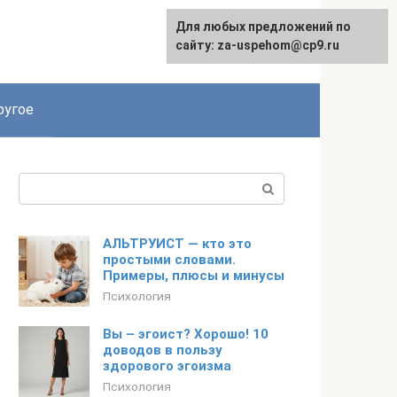
Для любых предложений по
English
сайту: za-uspehom@cp9.ru
ругое
Поиск:
АЛЬТРУИСТ — кто это
простыми словами.
Примеры, плюсы и минусы
Психология
Вы – эгоист? Хорошо! 10
доводов в пользу
здорового эгоизма
Психология