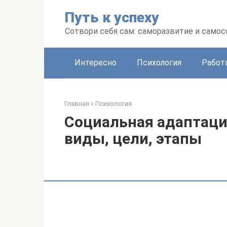
Перейти
Путь к успеху
к
контенту
Сотвори себя сам: саморазвитие и сам
Интересно
Психология
Работ
Главная
»
Психология
Социальная адаптаци
виды, цели, этапы