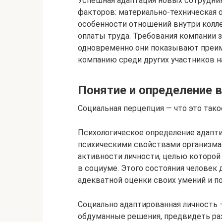
Успешная адаптация новых сотрудник
факторов: материально-техническая о
особенности отношений внутри колле
оплаты труда. Требования компании з
одновременно они показывают преи
компанию среди других участников н
Понятие и определение в
Социальная перцепция — что это тако
Психологическое определение адапти
психическими свойствами организма.
активности личности, целью которой
в социуме. Этого состояния человек 
адекватной оценки своих умений и п
Социально адаптированная личность 
обдуманные решения, предвидеть раз