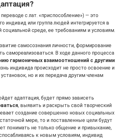
даптация?
 переводе с лат. «приспособление») — это
го индивид или группа людей интегрируется в
 социальной среде, ее требованиям и условиям.
азвитие самосознания личности, формирование
ть самореализоваться. В ходе данного процесса
нию гармоничных взаимоотношений с другими
изнь индивида происходит не просто освоение и
установок, но и их передача другим членам
ройдет адаптация, будет прямо зависеть
оваться
, выявить и раскрыть свой творческий
мевает создание совершенно новых социальных
остаточной мере, то и поставленные цели будут
ует понимать не только общение и привыкание,
спосабливаясь к новым условиям, индивид