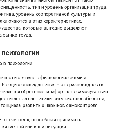
ов компании во многом зависит от таких
снащенность, тип и уровень организации труда,
ктива, уровень корпоративной культуры и
аключаются в этих характеристиках,
мущества, которые выгодно выделяют
а рынке труда.
 психологии
е в психологии
вности связано с физиологическими и
 В социологии адаптация – это разновидность
 является обретение комфортного самочувствия
достигает за счет аналитических способностей,
отенциала, развитых навыков самоконтроля.
– это человек, способный принимать
витие той или иной ситуации.