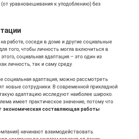
 (от уравновешивания к уподоблению) без
птации
 на работе, соседи в доме и другие социальные
для того, чтобы личность могла включиться в
этого, социальная адаптация – это один из
к личность, так и саму среду.
ое социальная адаптация, можно рассмотреть
дят новые сотрудники. В современной прикладной
 такую адаптацию исследуют наиболее широко.
блема имеет практическое значение, потому что
т экономическая составляющая работы
омпания) начинают взаимодействовать.