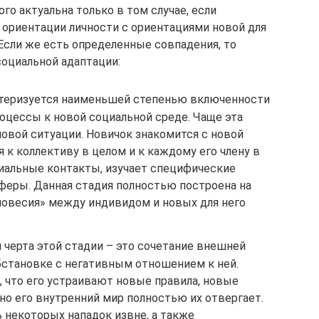
о актуальна только в том случае, если
ориентации личности с ориентациями новой для
сли же есть определенные совпадения, то
оциальной адаптации:
ктеризуется наименьшей степенью включенности
оцессы к новой социальной среде. Чаще эта
новой ситуации. Новичок знакомится с новой
 к коллективу в целом и к каждому его члену в
циальные контакты, изучает специфические
феры. Данная стадия полностью построена на
новесия» между индивидом и новых для него
 черта этой стадии – это сочетание внешней
бстановке с негативным отношением к ней.
 что его устраивают новые правила, новые
 но его внутренний мир полностью их отвергает.
 некоторых нападок извне, а также