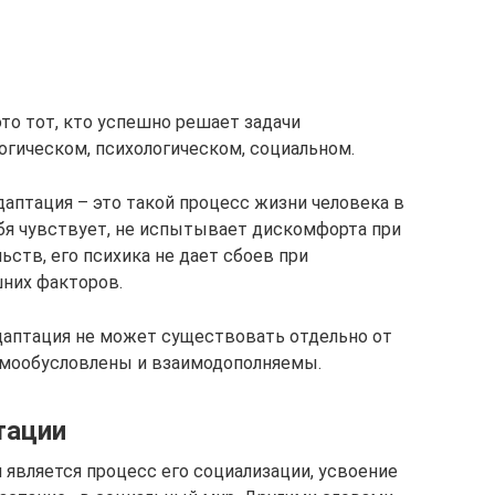
то тот, кто успешно решает задачи
огическом, психологическом, социальном.
даптация – это такой процесс жизни человека в
бя чувствует, не испытывает дискомфорта при
ств, его психика не дает сбоев при
них факторов.
аптация не может существовать отдельно от
имообусловлены и взаимодополняемы.
тации
 является процесс его социализации, усвоение