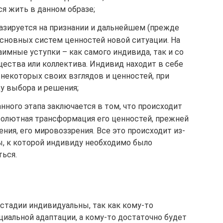
я жить в данном образе;
азируется на признании и дальнейшем (прежде
основных систем ценностей новой ситуации. На
имные уступки – как самого индивида, так и со
ства или коллектива. Индивид находит в себе
 некоторых своих взглядов и ценностей, при
у выбора и решения;
нного этапа заключается в том, что происходит
солютная трансформация его ценностей, прежней
ния, его мировоззрения. Все это происходит из-
, к которой индивиду необходимо было
ться.
 стадии индивидуальны, так как кому-то
циальной адаптации, а кому-то достаточно будет