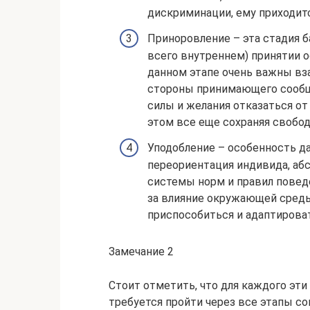
дискриминации, ему приходитс
Приноровление – эта стадия б
всего внутреннем) принятии 
данном этапе очень важны вза
стороны принимающего сообще
силы и желания отказаться от
этом все еще сохраняя свобод
Уподобление – особенность да
переориентация индивида, аб
системы норм и правил поведе
за влияние окружающей среды
приспособиться и адаптирова
Замечание 2
Стоит отметить, что для каждого эти
требуется пройти через все этапы со