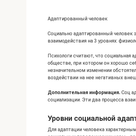
Адаптированный человек
Социально адаптированный человек э
взаимодействия на 3 уровнях: физиол
Психологи считают, что социальная а
обществе, при котором он хорошо се
незначительном изменении обстоятель
воздействии на нее негативных внеш
Дополнительная информация.
Соц ад
социализации. Эти два процесса вза
Уровни социальной адап
Для адаптации человека характерным