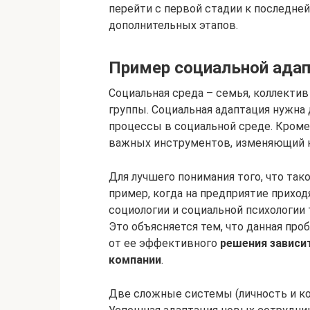
перейти с первой стадии к последней
дополнительных этапов.
Пример социальной ада
Социальная среда – семья, коллектив
группы. Социальная адаптация нужна 
процессы в социальной среде. Кроме 
важных инструментов, изменяющий ка
Для лучшего понимания того, что так
пример, когда на предприятие прихо
социологии и социальной психологии
Это объясняется тем, что данная про
от ее эффективного
решения зависи
компании
.
Две сложные системы (личность и к