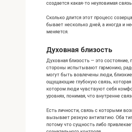
создается какая-то неуловимая связь 
Сколько длится этот процесс созерца
бывает несколько дней, а иногда и н
меняется.
Духовная близость
Духовная близость — это состояние,
стороны испытывают гармонию, радо
могут быть вовлечены люди, близкие
ощущающие глубокую связь, которая 
котором люди чувствуют себя комфо
уровнях, понимая, что внутренне связ
Есть личности, связь с которыми возн
вызывает резкую антипатию. Оба ти
потому что сущность либо привлекает
сознательного контроля.