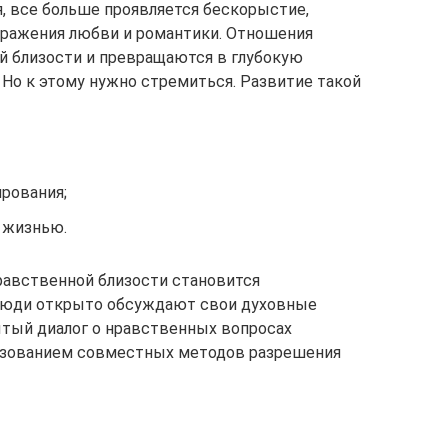
, все больше проявляется бескорыстие,
ражения любви и романтики. Отношения
й близости и превращаются в глубокую
Но к этому нужно стремиться. Развитие такой
рования;
 жизнью.
авственной близости становится
 люди открыто обсуждают свои духовные
ытый диалог о нравственных вопросах
ьзованием совместных методов разрешения