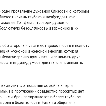
одно проявление духовной близости, с которым
близость очень глубока и возбуждает как
 эмоции. Тот факт, что люди душевно
абсолютную безоблачность и гармонию в их
де обе стороны чувствуют целостность и полноту
зация мужской и женской энергии, которая
ы безоговорочно принимать и понимать друг
лизости индивид умеет давать или принимать,
ть» звучит в отношении семейных пар и
емьи. На протяжении совместно прожитых лет
чными, брак превращается в более глубокое
верия и безопасности. Навыки общения и