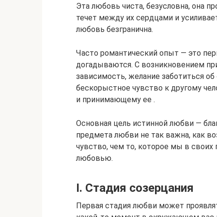
Эта любовь чиста, безусловна, она п
течет между их сердцами и усилива
любовь безгранична.
Часто романтический опыт — это пер
догадываются. С возникновением при
зависимость, желание заботиться об
бескорыстное чувство к другому чел
и принимающему ее .
Основная цель истинной любви — благо
предмета любви не так важна, как в
чувство, чем то, которое мы в свои
любовью.
I. Стадия созерцания
Первая стадия любви может проявлят