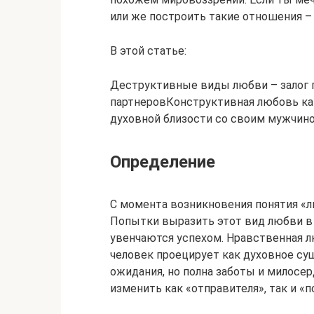
или же построить такие отношения – э
В этой статье:
Деструктивные виды любви – залог 
партнеровКонструктивная любовь как
духовной близости со своим мужчин
Определение
С момента возникновения понятия «л
Попытки выразить этот вид любви в
увенчаются успехом. Нравственная л
человек проецирует как духовное сущ
ожидания, но полна заботы и милосерд
изменить как «отправителя», так и «п