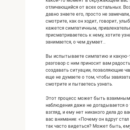
какой-то момент в окружающем вас 
отличающийся от всех остальных. Во
давно знаете его, просто не замечали
смотрите, как он ходит, говорит, улыба
кажется симпатичным, привлекатель
присматриваетесь к нему, хотите узн
занимается, о чем думает…
Вы испытываете симпатию и какую-то
разговор с ним приносит вам ра­дост
создавать ситуации, позволяющие ча
еще не думаете о том, чтобы завязать
смотрите и пытаетесь узнать.
Этот процесс может быть взаимным, 
наблюдения даже не догадывается о 
взгляд, и ему нет никакого дела до в
вас внимание: «Почему он вдруг стал
так часто видеться? Может быть, ем