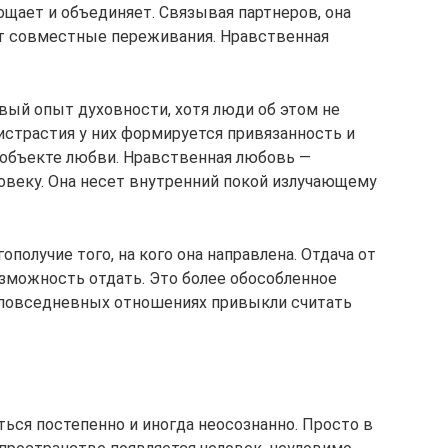
рощает и объединяет. Связывая партнеров, она
ет совместные переживания. Нравственная
вый опыт духовности, хотя люди об этом не
страстия у них формируется привязанность и
 объекте любви. Нравственная любовь —
овеку. Она несет внутренний покой излучающему
получие того, на кого она направлена. Отдача от
озможность отдать. Это более обособленное
х повседневных отношениях привыкли считать
ься постепенно и иногда неосознанно. Просто в