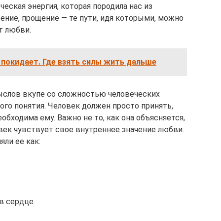
еская энергия, которая породила нас из
жение, прощение — те пути, идя которыми, можно
т любви.
 покидает. Где взять силы жить дальше
ыслов вкупе со сложностью человеческих
го понятия. Человек должен просто принять,
обходима ему. Важно не то, как она объясняется,
ловек чувствует свое внутреннее значение любви.
ли ее как:
в сердце.