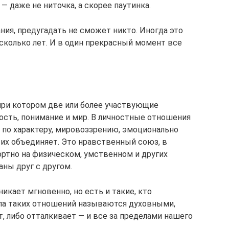
— даже не ниточка, а скорее паутинка.
ния, предугадать не сможет никто. Иногда это
есколько лет. И в один прекрасный момент все
 при котором две или более участвующие
сть, понимание и мир. В личностные отношения
 по характеру, мировоззрению, эмоционально
их объединяет. Это нравственный союз, в
ртно на физическом, умственном и других
аны друг с другом.
икает мгновенно, но есть и такие, кто
па таких отношений называются духовными,
, либо отталкивает — и все за пределами нашего