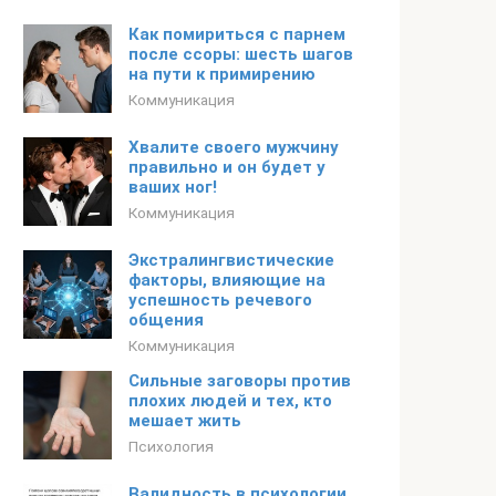
Как помириться с парнем
после ссоры: шесть шагов
на пути к примирению
Коммуникация
Хвалите своего мужчину
правильно и он будет у
ваших ног!
Коммуникация
Экстралингвистические
факторы, влияющие на
успешность речевого
общения
Коммуникация
Сильные заговоры против
плохих людей и тех, кто
мешает жить
Психология
Валидность в психологии.