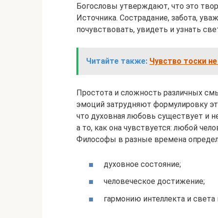
Богословы утверждают, что это творч
Источника. Сострадание, забота, ува
почувствовать, увидеть и узнать све
Читайте также:
Чувство тоски не
Простота и сложность различных см
эмоций затрудняют формулировку это
что духовная любовь существует и не
а то, как она чувствуется: любой че
Философы в разные времена определя
духовное состояние;
человеческое достижение;
гармонию интеллекта и света 