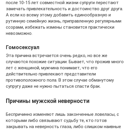
после 10-15 лет совместной жизни супруги перестают
замечать привлекательность и достоинство друг друга.
А если ко всему этому добавить единообразную и
рутинную семейную жизнь, приправленную регулярными
ссорами, избежать измены становится практически
невозможно.
Гомосексуал
Эта причина встречается очень редко, но все же
случаются похожие ситуации. Бывает, что прожив много
лет с женщиной, мужчина понимает, что его
действительно привлекают представители
противоположного пола. В этом случае обманутому
супругу даже не нужно пытаться спасти брак.
Причины мужской неверности
Беспричинно изменяют лишь законченные ловеласы, с
которыми либо связывают судьбу те, кто готов
закрывать на неверность глаза, либо слишком наивные