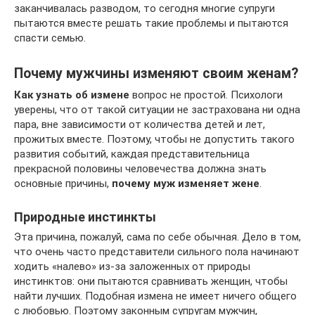
заканчивалась разводом, то сегодня многие супруги
пытаются вместе решать такие проблемы и пытаются
спасти семью.
Почему мужчины изменяют своим женам?
Как узнать об измене
вопрос не простой. Психологи
уверены, что от такой ситуации не застрахована ни одна
пара, вне зависимости от количества детей и лет,
прожитых вместе. Поэтому, чтобы не допустить такого
развития событий, каждая представительница
прекрасной половины человечества должна знать
основные причины,
почему муж изменяет жене
.
Природные инстинкты
Эта причина, пожалуй, сама по себе обычная. Дело в том,
что очень часто представители сильного пола начинают
ходить «налево» из-за заложенных от природы
инстинктов: они пытаются сравнивать женщин, чтобы
найти лучших. Подобная измена не имеет ничего общего
с любовью. Поэтому законным супругам мужчин,