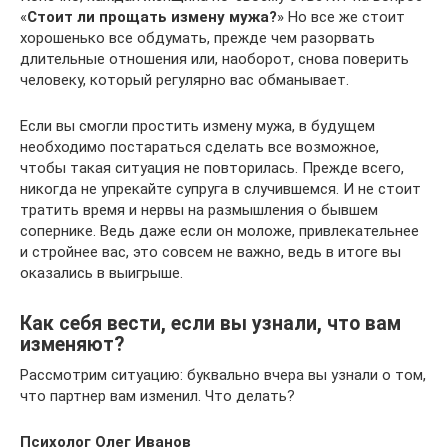
«
Стоит ли прощать измену мужа?
» Но все же стоит
хорошенько все обдумать, прежде чем разорвать
длительные отношения или, наоборот, снова поверить
человеку, который регулярно вас обманывает.
Если вы смогли простить измену мужа, в будущем
необходимо постараться сделать все возможное,
чтобы такая ситуация не повторилась. Прежде всего,
никогда не упрекайте супруга в случившемся. И не стоит
тратить время и нервы на размышления о бывшем
сопернике. Ведь даже если он моложе, привлекательнее
и стройнее вас, это совсем не важно, ведь в итоге вы
оказались в выигрыше.
Как себя вести, если вы узнали, что вам
изменяют?
Рассмотрим ситуацию: буквально вчера вы узнали о том,
что партнер вам изменил. Что делать?
Психолог Олег Иванов