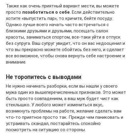
Также как очень приятный вариант мести, вы можете
просто
позаботиться о себе
. Если действительно
хотите «выпустить пар», то кричите, бейте посуду.
Однако лучше всего начать часто встречаться с
близкими друзьями и друзьями, посещать салон
красоты, заниматься спортом, все-таки уйти в отпуск
без супруга. Ваш супруг увидит, что он вас недооценил и
что вы прекрасно можете обойтись без него, и сделает
все возможное, чтобы снова вернуть себе настроение и
внимание.
Не торопитесь с выводами
Не нужно начинать разборки, если вы нашли у своего
мужа один из вышеперечисленных признаков. Это может
быть просто совпадением, а ваш муж будет чист как
стеклышко. У любого может измениться вкус,
возникнуть проблемы на работе, желание сделать вам
что-то приятное просто так. Прежде чем паниковать и
устраивать скандал, постарайтесь спокойно
посмотреть на ситуацию со стороны.