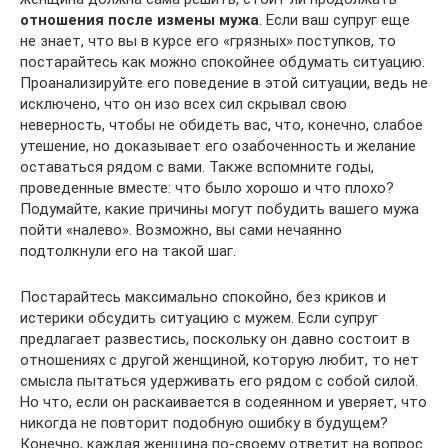
отношения после измены мужа
. Если ваш супруг еще
не знает, что вы в курсе его «грязных» поступков, то
постарайтесь как можно спокойнее обдумать ситуацию.
Проанализируйте его поведение в этой ситуации, ведь не
исключено, что он изо всех сил скрывал свою
неверность, чтобы не обидеть вас, что, конечно, слабое
утешение, но доказывает его озабоченность и желание
оставаться рядом с вами. Также вспомните годы,
проведенные вместе: что было хорошо и что плохо?
Подумайте, какие причины могут побудить вашего мужа
пойти «налево». Возможно, вы сами нечаянно
подтолкнули его на такой шаг.
Постарайтесь максимально спокойно, без криков и
истерики обсудить ситуацию с мужем. Если супруг
предлагает развестись, поскольку он давно состоит в
отношениях с другой женщиной, которую любит, то нет
смысла пытаться удерживать его рядом с собой силой.
Но что, если он раскаивается в содеянном и уверяет, что
никогда не повторит подобную ошибку в будущем?
Конечно, каждая женщина по-своему ответит на вопрос