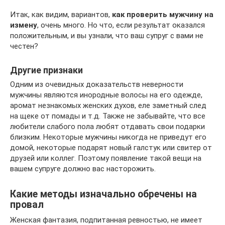
Итак, как видим, вариантов,
как проверить мужчину на
измену
, очень много. Но что, если результат оказался
положительным, и вы узнали, что ваш супруг с вами не
честен?
Другие признаки
Одним из очевидных доказательств неверности
мужчины являются инородные волосы на его одежде,
аромат незнакомых женских духов, еле заметный след
на щеке от помады и т.д. Также не забывайте, что все
любители слабого пола любят отдавать свои подарки
близким. Некоторые мужчины никогда не приведут его
домой, некоторые подарят новый галстук или свитер от
друзей или коллег. Поэтому появление такой вещи на
вашем супруге должно вас насторожить.
Какие методы изначально обречены на
провал
Женская фантазия, подпитанная ревностью, не имеет