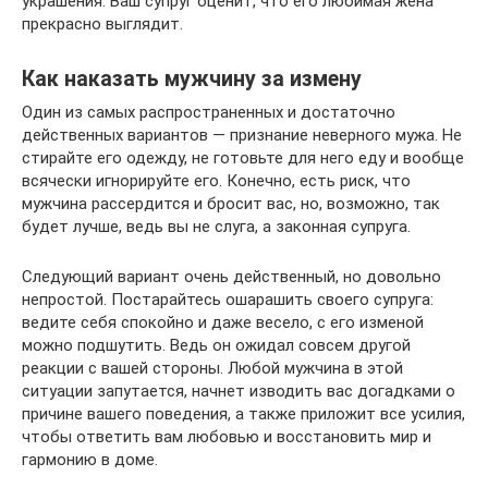
украшения. Ваш супруг оценит, что его любимая жена
прекрасно выглядит.
Как наказать мужчину за измену
Один из самых распространенных и достаточно
действенных вариантов — признание неверного мужа. Не
стирайте его одежду, не готовьте для него еду и вообще
всячески игнорируйте его. Конечно, есть риск, что
мужчина рассердится и бросит вас, но, возможно, так
будет лучше, ведь вы не слуга, а законная супруга.
Следующий вариант очень действенный, но довольно
непростой. Постарайтесь ошарашить своего супруга:
ведите себя спокойно и даже весело, с его изменой
можно подшутить. Ведь он ожидал совсем другой
реакции с вашей стороны. Любой мужчина в этой
ситуации запутается, начнет изводить вас догадками о
причине вашего поведения, а также приложит все усилия,
чтобы ответить вам любовью и восстановить мир и
гармонию в доме.