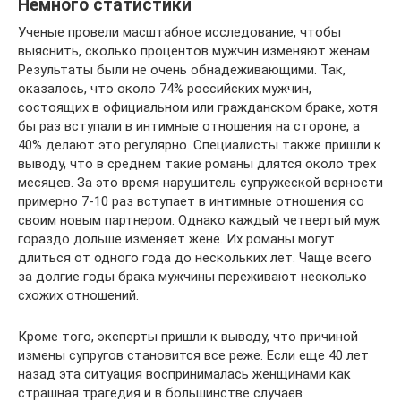
Немного статистики
Ученые провели масштабное исследование, чтобы
выяснить, сколько процентов мужчин изменяют женам.
Результаты были не очень обнадеживающими. Так,
оказалось, что около 74% российских мужчин,
состоящих в официальном или гражданском браке, хотя
бы раз вступали в интимные отношения на стороне, а
40% делают это регулярно. Специалисты также пришли к
выводу, что в среднем такие романы длятся около трех
месяцев. За это время нарушитель супружеской верности
примерно 7-10 раз вступает в интимные отношения со
своим новым партнером. Однако каждый четвертый муж
гораздо дольше изменяет жене. Их романы могут
длиться от одного года до нескольких лет. Чаще всего
за долгие годы брака мужчины переживают несколько
схожих отношений.
Кроме того, эксперты пришли к выводу, что причиной
измены супругов становится все реже. Если еще 40 лет
назад эта ситуация воспринималась женщинами как
страшная трагедия и в большинстве случаев