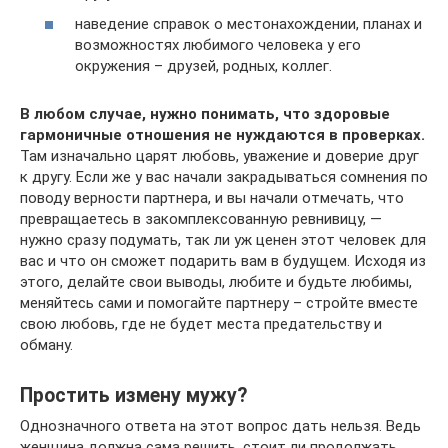
наведение справок о местонахождении, планах и
возможностях любимого человека у его
окружения – друзей, родных, коллег.
В любом случае, нужно понимать, что здоровые
гармоничные отношения не нуждаются в проверках.
Там изначально царят любовь, уважение и доверие друг
к другу. Если же у вас начали закрадываться сомнения по
поводу верности партнера, и вы начали отмечать, что
превращаетесь в закомплексованную ревнивицу, —
нужно сразу подумать, так ли уж ценен этот человек для
вас и что он сможет подарить вам в будущем. Исходя из
этого, делайте свои выводы, любите и будьте любимы,
меняйтесь сами и помогайте партнеру – стройте вместе
свою любовь, где не будет места предательству и
обману.
Простить измену мужу?
Однозначного ответа на этот вопрос дать нельзя. Ведь
женщина должна сама решить, стоит ли продолжать