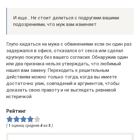
И еще… Не стоит делиться с подругами вашими
подозрениями, что муж вам изменяет
Глупо кидаться на мужа с обвинениями если он один раз
задержался в офисе, отказался от секса или сделал
крупную покупку без вашего согласия. Обнаружив один
или два признака нельзя утверждать, что любимый
нашел вам замену. Переходить к решительным
действиям можно только тогда, когда вы имеете
достаточно улик, совпадений и аргументов, чтобы
доказать свою правоту и не выглядеть ревнивой
истеричкой.
Рейтинг
(
1
оценка, среднее
4
из
5
)