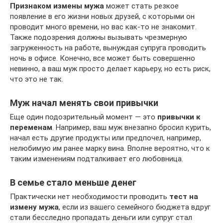
Признаком измены мужа
может стать резкое
появление в его жизни новых друзей, с которыми он
проводит много времени, но вас как-то не знакомит.
Также подозрения должны вызывать чрезмерную
загруженность на работе, вынуждая супруга проводить
ночь в офисе. Конечно, все может быть совершенно
невинно, а ваш муж просто делает карьеру, но есть риск,
что это не так.
Муж начал менять свои привычки
Еще один подозрительный момент — это
привычки к
переменам
. Например, ваш муж внезапно бросил курить,
начал есть другие продукты или предпочел, например,
нелюбимую им ранее марку вина. Вполне вероятно, что к
таким изменениям подталкивает его любовница.
В семье стало меньше денег
Практически нет необходимости проводить
тест на
измену мужа
, если из вашего семейного бюджета вдруг
стали бесследно пропадать деньги или супруг стал