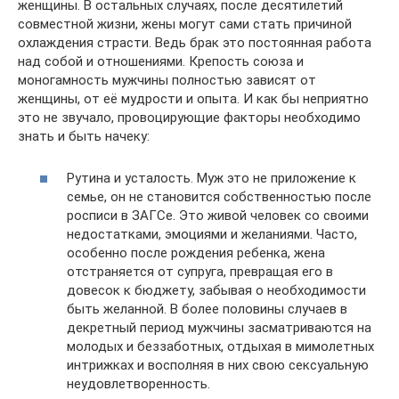
женщины. В остальных случаях, после десятилетий
совместной жизни, жены могут сами стать причиной
охлаждения страсти. Ведь брак это постоянная работа
над собой и отношениями. Крепость союза и
моногамность мужчины полностью зависят от
женщины, от её мудрости и опыта. И как бы неприятно
это не звучало, провоцирующие факторы необходимо
знать и быть начеку:
Рутина и усталость. Муж это не приложение к
семье, он не становится собственностью после
росписи в ЗАГСе. Это живой человек со своими
недостатками, эмоциями и желаниями. Часто,
особенно после рождения ребенка, жена
отстраняется от супруга, превращая его в
довесок к бюджету, забывая о необходимости
быть желанной. В более половины случаев в
декретный период мужчины засматриваются на
молодых и беззаботных, отдыхая в мимолетных
интрижках и восполняя в них свою сексуальную
неудовлетворенность.