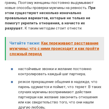
границ. Поэтому женщины постоянно выдумывают
новые способы проверки мужчины на ревность.
При
этом существуют несколько изначально
провальных вариантов, которые не только не
помогут укрепить отношения, а начисто их
разрушат.
К таким методам стоит отнести:
Читайте также:
Как переживают расставание
мужчины: что с ними происходит и как пройти
сложный период
настойчивые звонки и желание постоянно
контролировать каждый шаг партнера;
резкое прекращение общения в надежде, что
парень одумается и поймет, что теряет. В таких
случаях мужчины воспринимают действия
партнерши как желание закончить отношения
или как свидетельство того, что они нашли
другую любовь;