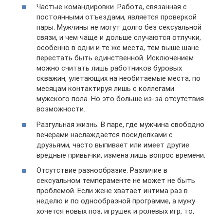
Частые командировки. Работа, связанная с
постоянными отъездами, является проверкой
пары. Мужчины не могут долго без сексуальной
связи, и чем чаще и дольше случаются отлучки,
особенно в одни и те же места, тем выше шанс
перестать быть единственной. Исключением
можно считать лишь работников буровых
скважин, улетающих на необитаемые места, по
месяцам контактируя лишь с коллегами
мужского пола. Но это больше из-за отсутствия
возможности.
Разгульная жизнь. В паре, где мужчина свободно
вечерами наслаждается посиделками с
друзьями, часто выпивает или имеет другие
вредные привычки, измена лишь вопрос времени.
Отсутствие разнообразие. Различие в
сексуальном темпераменте не может не быть
проблемой. Если жене хватает интима раз в
неделю и по однообразной программе, а мужу
хочется новых поз, игрушек и ролевых игр, то,