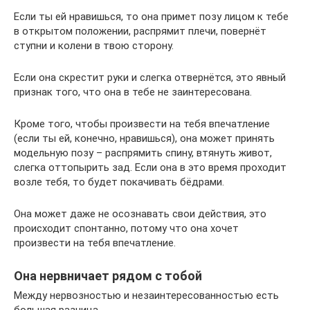
Если ты ей нравишься, то она примет позу лицом к тебе
в открытом положении, распрямит плечи, повернёт
ступни и колени в твою сторону.
Если она скрестит руки и слегка отвернётся, это явный
признак того, что она в тебе не заинтересована.
Кроме того, чтобы произвести на тебя впечатление
(если ты ей, конечно, нравишься), она может принять
модельную позу – распрямить спину, втянуть живот,
слегка оттопырить зад. Если она в это время проходит
возле тебя, то будет покачивать бёдрами.
Она может даже не осознавать свои действия, это
происходит спонтанно, потому что она хочет
произвести на тебя впечатление.
Она нервничает рядом с тобой
Между нервозностью и незаинтересованностью есть
большая разница.