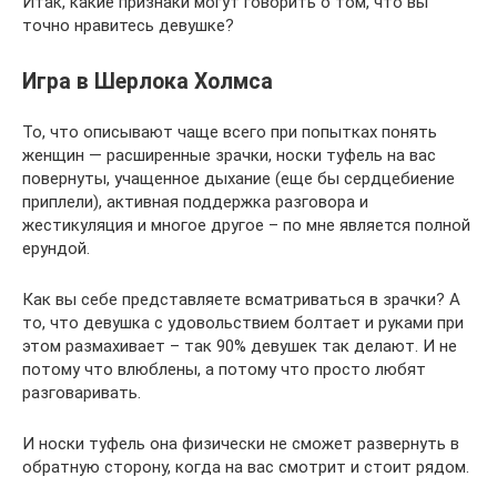
Итак, какие признаки могут говорить о том, что вы
точно нравитесь девушке?
Игра в Шерлока Холмса
То, что описывают чаще всего при попытках понять
женщин — расширенные зрачки, носки туфель на вас
повернуты, учащенное дыхание (еще бы сердцебиение
приплели), активная поддержка разговора и
жестикуляция и многое другое – по мне является полной
ерундой.
Как вы себе представляете всматриваться в зрачки? А
то, что девушка с удовольствием болтает и руками при
этом размахивает – так 90% девушек так делают. И не
потому что влюблены, а потому что просто любят
разговаривать.
И носки туфель она физически не сможет развернуть в
обратную сторону, когда на вас смотрит и стоит рядом.