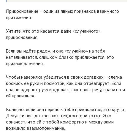
Прикосновение – один из явных признаков взаимного
притяжения.
Учтите, что это касается даже «случайного»
прикосновения.
Если вы идёте рядом, и она «случайно» на тебя
наталкивается, слишком близко приближается, это
признак влечения.
Чтобы наверняка убедиться в своих догадках – слегка
коснись её руки и посмотри, как она отреагирует. Если
она не одёрнет руку и сделает шаг навстречу, значит ты
ей нравишься.
Конечно, если она первая к тебе прикасается, это круто.
Девушки всегда трогают тех, кого они хотят. Это
означает, что ей с тобой комфортно и между вами
возникло взаимопонимание.