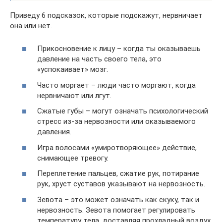
Приведу 6 подсказок, которые подскажут, нервничает
она или нет.
Прикосновение к лицу – когда ты оказываешь
давление на часть своего тела, это
«успокаивает» мозг.
Часто моргает – люди часто моргают, когда
нервничают или лгут.
Сжатые губы – могут означать психологический
стресс из-за нервозности или оказываемого
давления.
Игра волосами «умиротворяющее» действие,
снимающее тревогу.
Переплетение пальцев, сжатие рук, потирание
рук, хруст суставов указывают на нервозность.
Зевота – это может означать как скуку, так и
нервозность. Зевота помогает регулировать
температуру тела, доставляя прохладный воздух