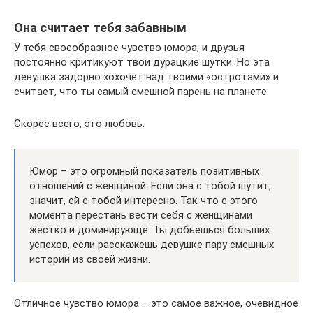
Она считает тебя забавным
У тебя своеобразное чувство юмора, и друзья
постоянно критикуют твои дурацкие шутки. Но эта
девушка задорно хохочет над твоими «остротами» и
считает, что ты самый смешной парень на планете.
Скорее всего, это любовь.
Юмор – это огромный показатель позитивных
отношений с женщиной. Если она с тобой шутит,
значит, ей с тобой интересно. Так что с этого
момента перестань вести себя с женщинами
жёстко и доминирующе. Ты добьёшься больших
успехов, если расскажешь девушке пару смешных
историй из своей жизни.
Отличное чувство юмора – это самое важное, очевидное