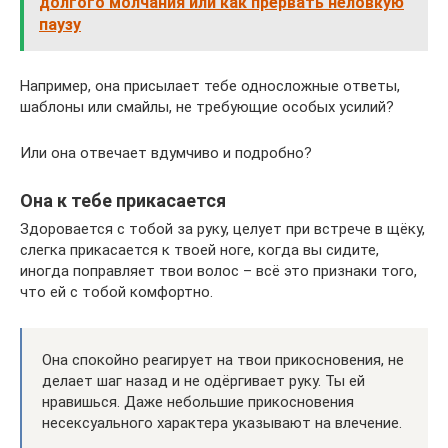
долгого молчания или как прервать неловкую
паузу
Например, она присылает тебе односложные ответы,
шаблоны или смайлы, не требующие особых усилий?
Или она отвечает вдумчиво и подробно?
Она к тебе прикасается
Здоровается с тобой за руку, целует при встрече в щёку,
слегка прикасается к твоей ноге, когда вы сидите,
иногда поправляет твои волос – всё это признаки того,
что ей с тобой комфортно.
Она спокойно реагирует на твои прикосновения, не
делает шаг назад и не одёргивает руку. Ты ей
нравишься. Даже небольшие прикосновения
несексуального характера указывают на влечение.