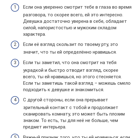
Если она уверенно смотрит тебе в глаза во время
разговора, то скорее всего, ей это интересно.
Девушка достаточно уверена в себе, обладает
силой, напористостью и мужским складом
характера.
Если её взгляд скользит по твоему рту, это
значит, что ты ей определённо нравишься.
Если ты заметил, что она смотрит на тебя
украдкой и быстро отводит взгляд, скорее
всего, ты ей нравишься, но этого стесняется.
Если ты заметишь такой взгляд – можешь смело
подходить к девушке и знакомиться.
С другой стороны, если она прерывает
зрительный контакт с тобой и продолжает
сканировать комнату, это может быть плохим
знаком. То есть, ты для неё не больше, чем
предмет интерьера.
Важный признак того, что ты ей нравишься: если