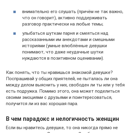
внимательно его слушать (причём не так важно,
что он говорит), активно поддерживать
разговор практически на любые темы;
улыбаться шуткам парня и смеяться над
рассказанными им анекдотами и смешными
историями (умные влюблённые девушки
понимают, что даже неудачные шутки
нуждаются в позитивном оценивании).
Как понять, что ты нравишься знакомой девушке?
Поспрашивай у общих приятелей, не пыталась ли она
между делом выяснить у них, свободен ли ты или у тебя
есть подружка. Помимо этого, она может поделиться
своими эмоциями с друзьями и поинтересоваться,
получится ли из вас хорошая пара.
В чем парадокс и нелогичность женщин
Если вы нравитесь девушке, то она никогда прямо не