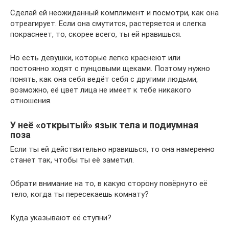
Сделай ей неожиданный комплимент и посмотри, как она
отреагирует. Если она смутится, растеряется и слегка
покраснеет, то, скорее всего, ты ей нравишься.
Но есть девушки, которые легко краснеют или
постоянно ходят с пунцовыми щеками. Поэтому нужно
понять, как она себя ведёт себя с другими людьми,
возможно, её цвет лица не имеет к тебе никакого
отношения.
У неё «открытый» язык тела и подиумная
поза
Если ты ей действительно нравишься, то она намеренно
станет так, чтобы ты её заметил.
Обрати внимание на то, в какую сторону повёрнуто её
тело, когда ты пересекаешь комнату?
Куда указывают её ступни?