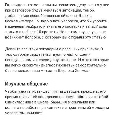
Еще видела такое – если вы нравитесь девушке, то у нее
при разговоре будут меняться интонация, тембр,
добавляться несвойственные ей слова. Это же
насколько хорошо надо знать человека, чтобы уловить
изменения тембра или знать его словарный запас? Если
только с ней лет 10 прожить. Но в этом случае у вас не
возникнет вопроса, с которым вы открыли эту статью.
Давайте все-таки поговорим о реальных признаках. О
тех, которые свидетельствуют о настоящем и
неподдельном интересе девушки к вам. И о тех, которые
вы легко сможете «диагностировать» самостоятельно,
без использования методов Шерлока Холмса.
Изучаем общение
Чтобы узнать, нравишься ли ты девушке, прежде всего,
присмотрись к её поведению во время общения с тобой.
Одноклассница в школе, барышня в компании или
коллега по работе при контакте с приятным ей молодым
человеком начинает: