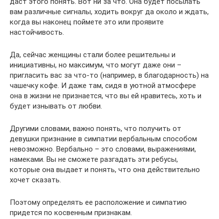
даст этого понять. Вот ни за что. Она будет посылать
вам различные сигналы, ходить вокруг да около и ждать,
когда вы наконец поймете это или проявите
настойчивость.
Да, сейчас женщины стали более решительны и
инициативны, но максимум, что могут даже они –
пригласить вас за что-то (например, в благодарность) на
чашечку кофе. И даже там, сидя в уютной атмосфере
она в жизни не признается, что вы ей нравитесь, хоть и
будет изнывать от любви.
Другими словами, важно понять, что получить от
девушки признание в симпатии вербальным способом
невозможно. Вербально – это словами, выражениями,
намеками. Вы не сможете разгадать эти ребусы,
которые она выдает и понять, что она действительно
хочет сказать.
Поэтому определять ее расположение и симпатию
придется по косвенным признакам.