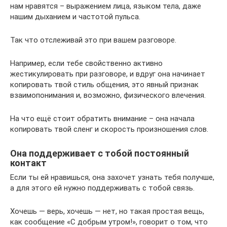
нам нравятся – выражением лица, языком тела, даже
нашим дыханием и частотой пульса.
Так что отслеживай это при вашем разговоре.
Например, если тебе свойственно активно
жестикулировать при разговоре, и вдруг она начинает
копировать твой стиль общения, это явный признак
взаимопонимания и, возможно, физического влечения.
На что ещё стоит обратить внимание – она начала
копировать твой сленг и скорость произношения слов.
Она поддерживает с тобой постоянный
контакт
Если ты ей нравишься, она захочет узнать тебя получше,
а для этого ей нужно поддерживать с тобой связь.
Хочешь — верь, хочешь — нет, но такая простая вещь,
как сообщение «С добрым утром!», говорит о том, что