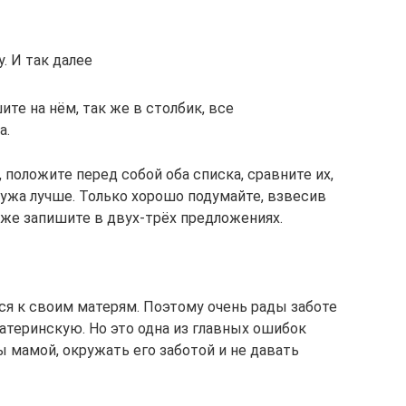
. И так далее
те на нём, так же в столбик, все
а.
 положите перед собой оба списка, сравните их,
мужа лучше. Только хорошо подумайте, взвесив
оже запишите в двух-трёх предложениях.
я к своим матерям. Поэтому очень рады заботе
атеринскую. Но это одна из главных ошибок
мамой, окружать его заботой и не давать