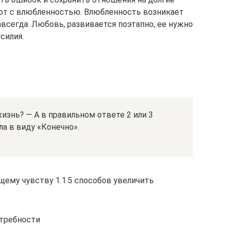
ют с влюбленностью. Влюбленность возникает
навсегда. Любовь, развивается поэтапно, ее нужно
силия.
знь? — А в правильном ответе 2 или 3
ла в виду «Конечно».
щему чувству 1.1.5 способов увеличить
отребности