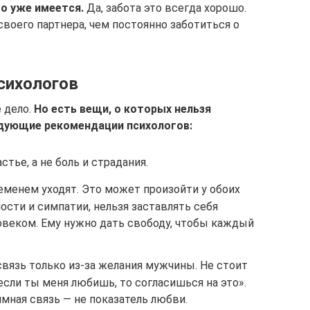
о уже имеется.
Да, забота это всегда хорошо.
воего партнера, чем постоянно заботиться о
сихологов
 дело.
Но есть вещи, о которых нельзя
едующие рекомендации психологов:
тье, а не боль и страдания.
еменем уходят. Это может произойти у обоих
ости и симпатии, нельзя заставлять себя
веком. Ему нужно дать свободу, чтобы каждый
вязь только из-за желания мужчины. Не стоит
сли ты меня любишь, то согласишься на это».
мная связь — не показатель любви.