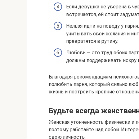
Если девушка не уверена в чу
встречается, ей стоит задумат
Нельзя идти на поводу у парн
учитывать свои желания и инт
превратятся в рутину.
Любовь — это труд обоих парт
должны поддерживать искру 
Благодаря рекомендациям психологов
полюбить парня, который сильно люб
жизнь и построить крепкие отношени
Будьте всегда женствен
Женская утонченность физически и п
поэтому работайте над собой. Интер
свою личность.