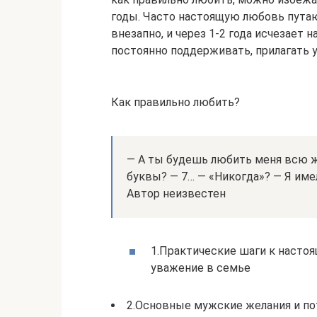
годы. Часто настоящую любовь пута
внезапно, и через 1-2 года исчезает 
постоянно поддерживать, прилагать у
Как правильно любить?
— А ты будешь любить меня всю жи
буквы? — 7… — «Никогда»? — Я име
Автор неизвестен
1.Практические шаги к настоя
уважение в семье
2.Основные мужские желания и п