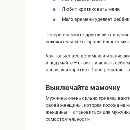
Любит критиковать меня;
Мало времени уделяет ребёнку
Теперь возьмите другой лист и напиши
положительные стороны вашего муж
Как только всё вспомнили и записали,
и подумайте – стоит ли искать себе 
все «за» и «против». Своё решение т
Выключайте мамочку
Мужчины очень сильно привязываютс
своей женщины, которая похожа на м
женщины — становиться для мужчины 
самостоятельности.