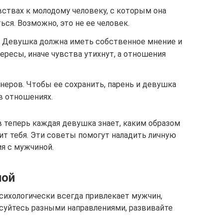
вствах к молодому человеку, с которым она
ься. Возможно, это не ее человек.
я. Девушка должна иметь собственное мнение и
ересы, иначе чувства утихнут, а отношения
неров. Чтобы ее сохранить, парень и девушка
в отношениях.
 теперь каждая девушка знает, каким образом
ит тебя. Эти советы помогут наладить личную
я с мужчиной.
ной
сихологически всегда привлекает мужчин,
есуйтесь разными направлениями, развивайте