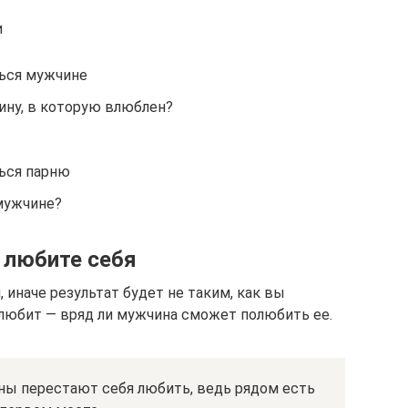
и
шься мужчине
ну, в которую влюблен?
шься парню
 мужчине?
, любите себя
 иначе результат будет не таким, как вы
 любит — вряд ли мужчина сможет полюбить ее.
ины перестают себя любить, ведь рядом есть