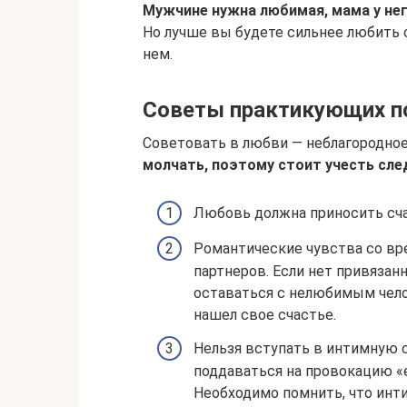
Мужчине нужна любимая, мама у нег
Но лучше вы будете сильнее любить с
нем.
Советы практикующих п
Советовать в любви — неблагородное
молчать, поэтому стоит учесть сл
Любовь должна приносить счас
Романтические чувства со вр
партнеров. Если нет привязанн
оставаться с нелюбимым чело
нашел свое счастье.
Нельзя вступать в интимную с
поддаваться на провокацию «е
Необходимо помнить, что инти