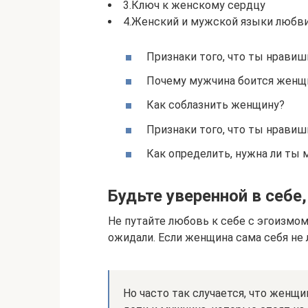
3.Ключ к женскому сердцу
4.Женский и мужской языки любв
Признаки того, что ты нрави
Почему мужчина боится женщи
Как соблазнить женщину?
Признаки того, что ты нрави
Как определить, нужна ли ты
Будьте уверенной в себе
Не путайте любовь к себе с эгоизмом,
ожидали. Если женщина сама себя не
Но часто так случается, что женщ