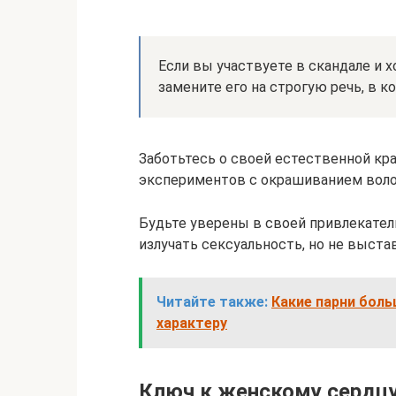
Если вы участвуете в скандале и 
замените его на строгую речь, в к
Заботьтесь о своей естественной кр
экспериментов с окрашиванием волос
Будьте уверены в своей привлекател
излучать сексуальность, но не выстав
Читайте также:
Какие парни бол
характеру
Ключ к женскому сердц