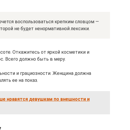
хочется воспользоваться крепким словцом —
оторой не будет ненормативной лексики.
асоте. Откажитесь от яркой косметики и
. Всего должно быть в меру.
ьности и грациозности. Женщина должна
лять ее на показ.
ьше нравятся девушкам по внешности и
у