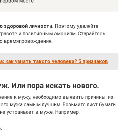
 первом месте.
о здоровой личности.
Поэтому уделяйте
красоте и позитивным эмоциям. Старайтесь
го времяпровождения.
: как узнать такого человека? 5 признаков
ж. Или пора искать нового.
чение к мужу, необходимо выявить причины, из-
оего мужа самым лучшим. Возьмите лист бумаги
 не устраивает в муже. Например:
;