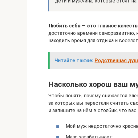
дети и мужчина, которые стоят на
Любить себя — это главное качеств
достаточно времени саморазвитию, 
находить время для отдыха и весело
Читайте также:
Родственная душа
Насколько хорош ваш му
Чтобы понять, почему снижается вле
за которых вы перестали считать св
и запишите на нём в столбик, что вас
Мой муж недостаточно красив
Мало зарабатывает;