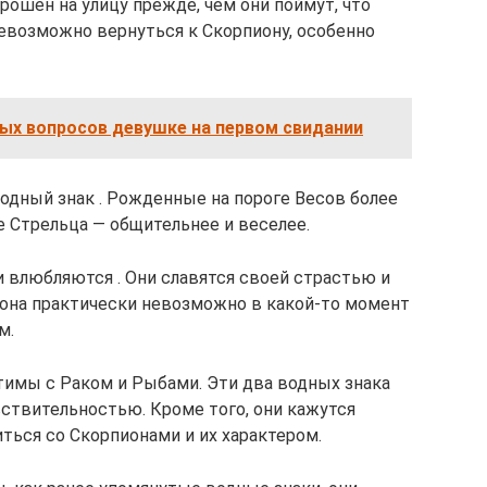
рошен на улицу прежде, чем они поймут, что
евозможно вернуться к Скорпиону, особенно
ых вопросов девушке на первом свидании
дный знак . Рожденные на пороге Весов более
е Стрельца — общительнее и веселее.
и влюбляются . Они славятся своей страстью и
иона практически невозможно в какой-то момент
м.
имы с Раком и Рыбами. Эти два водных знака
ствительностью. Кроме того, они кажутся
ться со Скорпионами и их характером.