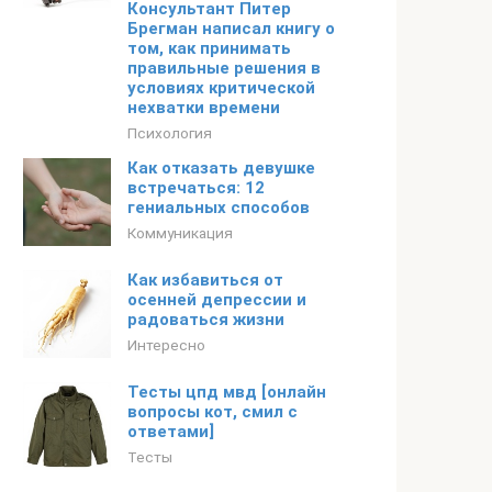
Консультант Питер
Брегман написал книгу о
том, как принимать
правильные решения в
условиях критической
нехватки времени
Психология
Как отказать девушке
встречаться: 12
гениальных способов
Коммуникация
Как избавиться от
осенней депрессии и
радоваться жизни
Интересно
Тесты цпд мвд [онлайн
вопросы кот, смил с
ответами]
Тесты