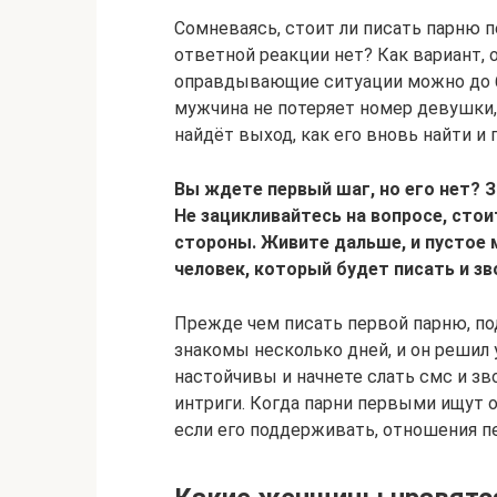
Сомневаясь, стоит ли писать парню п
ответной реакции нет? Как вариант, 
оправдывающие ситуации можно до б
мужчина не потеряет номер девушки, 
найдёт выход, как его вновь найти и
Вы ждете первый шаг, но его нет? З
Не зацикливайтесь на вопросе, стои
стороны. Живите дальше, и пустое 
человек, который будет писать и з
Прежде чем писать первой парню, под
знакомы несколько дней, и он решил 
настойчивы и начнете слать смс и зв
интриги. Когда парни первыми ищут о
если его поддерживать, отношения п