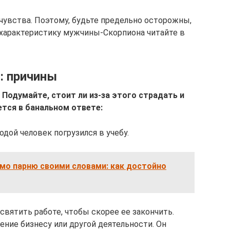
о чувства. Поэтому, будьте предельно осторожны,
 характеристику мужчины-Скорпиона читайте в
: причины
Подумайте, стоит ли из-за этого страдать и
ется в банальном ответе:
одой человек погрузился в учебу.
мо парню своими словами: как достойно
святить работе, чтобы скорее ее закончить.
ние бизнесу или другой деятельности. Он