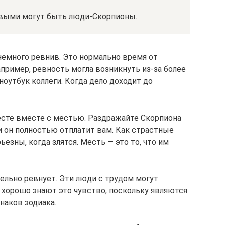
ивыми могут быть люди-Скорпионы.
 немного ревнив. Это нормально время от
пример, ревность могла возникнуть из-за более
оутбук коллеги. Когда дело доходит до
есте вместе с местью. Раздражайте Скорпиона
 и он полностью отплатит вам. Как страстные
езны, когда злятся. Месть — это то, что им
ельно ревнует. Эти люди с трудом могут
 хорошо знают это чувство, поскольку являются
наков зодиака.