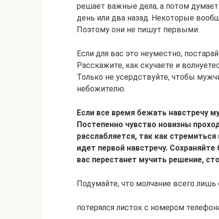
решает важные дела, а потом думает
день или два назад. Некоторые вооб
Поэтому они не пишут первыми.
Если для вас это неуместно, постарай
Расскажите, как скучаете и волнуете
Только не усердствуйте, чтобы мужчи
небожителю.
Если все время бежать навстречу м
Постепенно чувство новизны проход
расслабляется, так как стремиться
идет первой навстречу. Сохраняйте 
вас перестанет мучить решение, сто
Подумайте, что молчание всего лишь 
потерялся листок с номером телефона