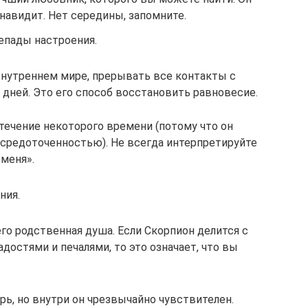
навидит. Нет середины, запомните.
епады настроения.
нутреннем мире, прерывать все контакты с
 дней. Это его способ восстановить равновесие.
течение некоторого времени (потому что он
осредоточенностью). Не всегда интерпретируйте
 меня».
ния.
его родственная душа. Если Скорпион делится с
достями и печалями, то это означает, что вы
рь, но внутри он чрезвычайно чувствителен.