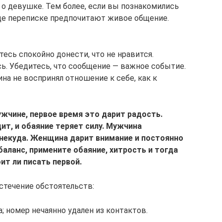
 о девушке. Тем более, если вы познакомились
ще переписке предпочитают живое общение.
тесь спокойно донести, что не нравится.
сь. Убедитесь, что сообщение — важное событие.
на не воспринял отношение к себе, как к
ужчине, первое время это дарит радость.
ит, и обаяние теряет силу. Мужчина
 некуда. Женщина дарит внимание и постоянно
баланс, примените обаяние, хитрость и тогда
ит ли писать первой.
стечение обстоятельств:
; номер нечаянно удален из контактов.