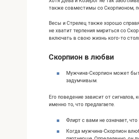
Хотя Дева и Козерог не так заботлив
также совместимы со Скорпионом, по
Весы и Стрелец также хорошо справя
не хватит терпения мириться со Скор
включать в свою жизнь кого-то стол
Скорпион в любви
Мужчина-Скорпион может быт
задумчивым.
Его поведение зависит от сигналов, 
именно то, что предлагаете.
Флирт с вами не означает, что 
Когда мужчина-Скорпион влюб
партнерше. Определенно, он л