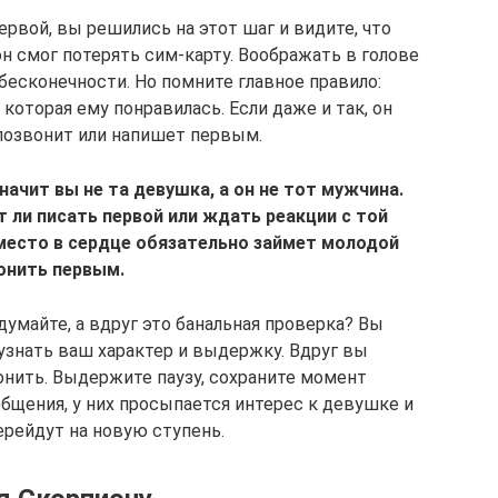
ервой, вы решились на этот шаг и видите, что
он смог потерять сим-карту. Воображать в голове
есконечности. Но помните главное правило:
которая ему понравилась. Если даже и так, он
 позвонит или напишет первым.
начит вы не та девушка, а он не тот мужчина.
т ли писать первой или ждать реакции с той
место в сердце обязательно займет молодой
вонить первым.
умайте, а вдруг это банальная проверка? Вы
узнать ваш характер и выдержку. Вдруг вы
онить. Выдержите паузу, сохраните момент
бщения, у них просыпается интерес к девушке и
ерейдут на новую ступень.