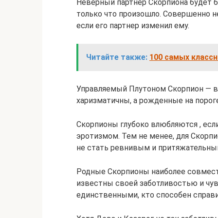
Неверный партнер Скорпиона будет б
только что произошло. Совершенно н
если его партнер изменил ему.
Читайте также:
100 самых классн
Управляемый Плутоном Скорпион — во
харизматичны, а рожденные на порог
Скорпионы глубоко влюбляются , есл
эротизмом. Тем не менее, для Скорп
не стать ревнивым и притяжательны
Родные Скорпионы наиболее совмест
известны своей заботливостью и чув
единственными, кто способен справи