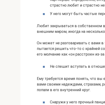
страстно любит и страстно не
У него могут быть частые пер
Любит закрываться в собственном в
внешним миром, иногда на несколько
Он может не разговаривать с вами в 
пытается решить что-то с крайней с
его молчание как «он расстроен из-за
Не спешит вступать в отноше
Ему требуется время понять, что вы 
вами своими надеждами, страхами, ра
попали в его внутренний круг.
Снаружи у него прочный панци