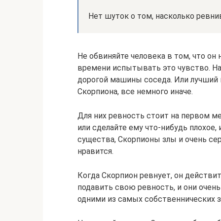
Нет шуток о том, насколько ревн
Не обвиняйте человека в том, что он
времени испытывать это чувство. На
дорогой машины соседа. Или лучший н
Скорпиона, все немного иначе.
Для них ревность стоит на первом м
или сделайте ему что-нибудь плохое,
существа, Скорпионы злы и очень серь
нравится.
Когда Скорпион ревнует, он действит
подавить свою ревность, и они очень
одними из самых собственнических з