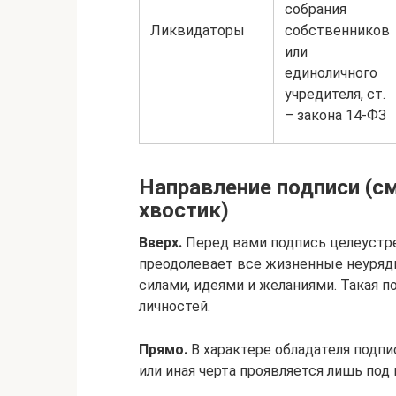
собрания
Ликвидаторы
собственников
или
единоличного
учредителя, ст.
– закона 14-ФЗ
Направление подписи (см
хвостик)
Вверх.
Перед вами подпись целеустрем
преодолевает все жизненные неуряд
силами, идеями и желаниями. Такая п
личностей.
Прямо.
В характере обладателя подп
или иная черта проявляется лишь по