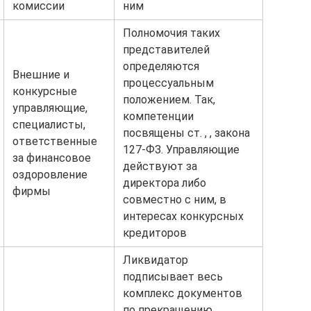
комиссии
ним
Полномочия таких
представителей
определяются
Внешние и
процессуальным
конкурсные
положением. Так,
управляющие,
компетенции
специалисты,
посвящены ст. , , закона
ответственные
127-ФЗ. Управляющие
за финансовое
действуют за
оздоровление
директора либо
фирмы
совместно с ним, в
интересах конкурсных
кредиторов
Ликвидатор
подписывает весь
комплекс документов
по прекращению