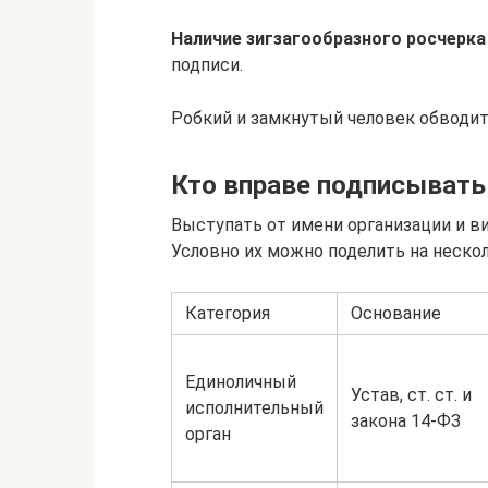
Наличие зигзагообразного росчерка
подписи.
Робкий и замкнутый человек обводит
Кто вправе подписыват
Выступать от имени организации и в
Условно их можно поделить на нескол
Категория
Основание
Единоличный
Устав, ст. ст. и
исполнительный
закона 14-ФЗ
орган