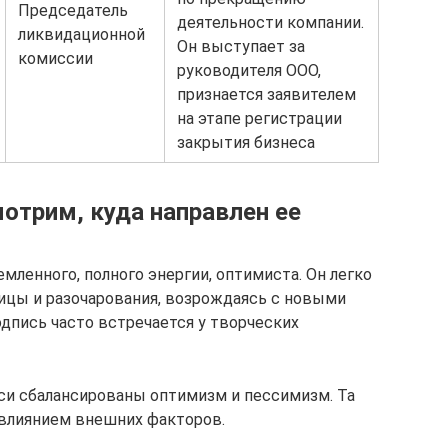
Председатель
деятельности компании.
ликвидационной
Он выступает за
комиссии
руководителя ООО,
признается заявителем
на этапе регистрации
закрытия бизнеса
отрим, куда направлен ее
ленного, полного энергии, оптимиста. Он легко
ицы и разочарования, возрождаясь с новыми
одпись часто встречается у творческих
иси сбалансированы оптимизм и пессимизм. Та
д влиянием внешних факторов.