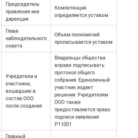
Председатель
Компетенция
правления или
определяется уставом
дирекции
Глава
Объем полномочий
наблюдательного
прописывается уставом
совета
Владельцы общества
вправе подписывать
протокол общего
Учредители и
собрания. Единоличный
участники,
участник издает
вошедшие в
решения. Учредителям
состав ООО
ООО также
после создания
предоставляется право
подписи заявления
Р11001
Главный