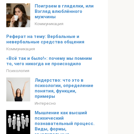
Поиграем в гляделки, или
Взгляд влюблённого
мужчины
Коммуникация
Реферат на тему: Вербальные и
невербальные средства общения
Коммуникация
«Всё так и было!»: почему мы помним
то, чего никогда не происходило
Психология
Лидерство: что это в
психологии, определение
понятия, функции,
примеры
Интересно
Мышление как высший
психический
познавательный процесс.
Виды, формы,