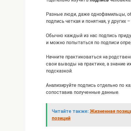
Разные люди, даже однофамильцы, о
подпись четкая и понятная, у других 
Обычно каждый из нас подпись приду
и можно попытаться по подписи опред
Начните практиковаться на родствен
свои выводы на практике, а знание и
подсказкой.
Анализируйте подпись отдельно по к
сопоставив полученные данные.
Читайте также:
Жизненная позиц
позиций