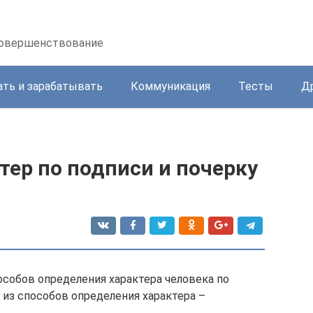
осовершенствование
ать и зарабатывать
Коммуникация
Тесты
Д
тер по подписи и почерку
собов определения характера человека по
из способов определения характера –
.