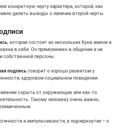
ли конкретную черту характера, которой, как
смело делать выводы о наличии второй черты.
одписи
ись
, которая состоит из нескольких букв имени и
овека в себе. Он прямолинеен в общении и не
и собственной персоны.
ная подпись
говорит о хорошо развитом у
ренности, здоровом социальном поведении.
емление скрыть от окружающих или как-то
ятельность. Такому человеку очень важно,
незамеченным.
ргичности и импульсивности, а подчеркнутая – о