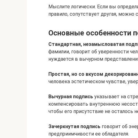
Мыслите логически. Если вы определи
правило, сопутствует другая, можно 
Основные особенности п
Стандартная, незамысловатая подп
фамилии, говорит об уверенности чел
нуждается в вычурном представлени
Простая, но со вкусом декорирован
человека эстетическом чувстве, уве
Вычурная подпись
указывает на стр
компенсировать внутреннюю несосто
чтобы его присутствие не осталось 
Зачеркнутая подпись
говорит об эне
предприимчивости ее обладателя.