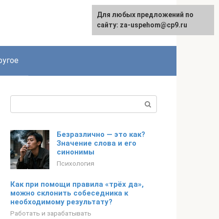
Для любых предложений по
English
сайту: za-uspehom@cp9.ru
ругое
Поиск:
Безразлично — это как?
Значение слова и его
синонимы
Психология
Как при помощи правила «трёх да»,
можно склонить собеседника к
необходимому результату?
Работать и зарабатывать