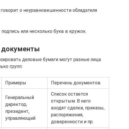
говорит о неуравновешенности обладателя
 подпись или несколько букв в кружок.
ь документы
изировать деловые бумаги могут разные лица.
ько групп:
Примеры
Перечень документов
Список остается
Генеральный
открытым. В него
директор,
входят сделки, приказы,
президент,
распоряжения,
управляющий
доверенности и пр.