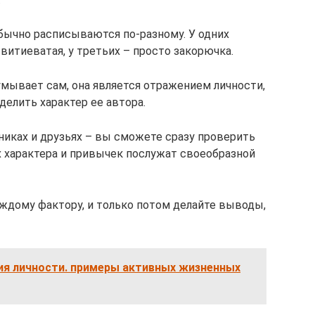
бычно расписываются по-разному. У одних
– витиеватая, у третьих – просто закорючка.
мывает сам, она является отражением личности,
елить характер ее автора.
никах и друзьях – вы сможете сразу проверить
х характера и привычек послужат своеобразной
аждому фактору, и только потом делайте выводы,
ия личности. примеры активных жизненных